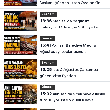
Başkanlığı'ndan İlksen Özalper'in
gözaltına alınmasına tepki
Ekonomi
13:36
Manisa'da bağımsız
Emlakçılar Odası için 500 üye barajı
aşıldı
Güncel
16:41
Akhisar Belediye Meclisi
Ağustos ayı toplantısını
gerçekleştirdi
Ekonomi
16:28
İşte 5 Ağustos Çarşamba
güncel altın fiyatları
Güncel
15:02
Akhisar'da sıcak hava etkisini
sürdürüyor! İşte 5 günlük hava
durumu