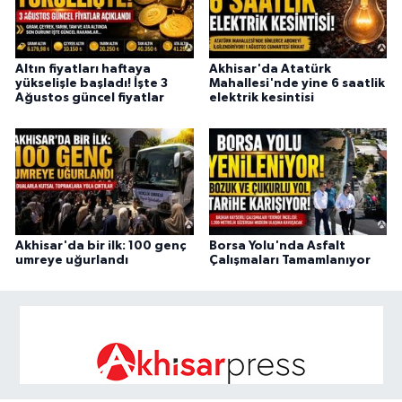
Altın fiyatları haftaya
Akhisar'da Atatürk
yükselişle başladı! İşte 3
Mahallesi'nde yine 6 saatlik
Ağustos güncel fiyatlar
elektrik kesintisi
Akhisar'da bir ilk: 100 genç
Borsa Yolu'nda Asfalt
umreye uğurlandı
Çalışmaları Tamamlanıyor