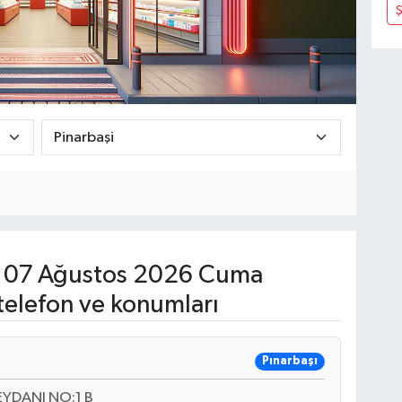
07 Ağustos 2026 Cuma
telefon ve konumları
Pınarbaşı
YDANI NO:1 B