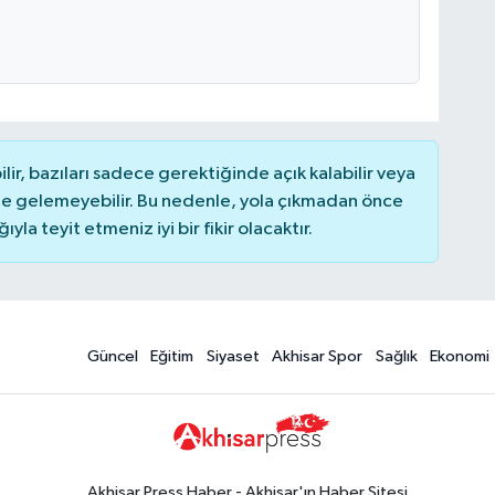
r, bazıları sadece gerektiğinde açık kalabilir veya
 gelemeyebilir. Bu nedenle, yola çıkmadan önce
la teyit etmeniz iyi bir fikir olacaktır.
Güncel
Eğitim
Siyaset
Akhisar Spor
Sağlık
Ekonomi
Akhisar Press Haber - Akhisar'ın Haber Sitesi