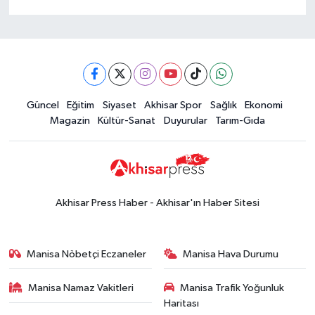
Güncel
Eğitim
Siyaset
Akhisar Spor
Sağlık
Ekonomi
Magazin
Kültür-Sanat
Duyurular
Tarım-Gıda
Akhisar Press Haber - Akhisar'ın Haber Sitesi
Manisa Nöbetçi Eczaneler
Manisa Hava Durumu
Manisa Namaz Vakitleri
Manisa Trafik Yoğunluk
Haritası