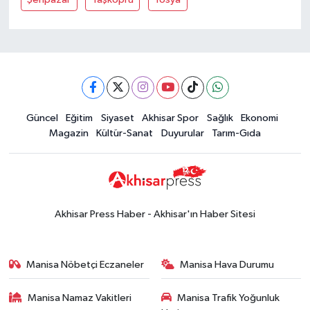
Güncel
Eğitim
Siyaset
Akhisar Spor
Sağlık
Ekonomi
Magazin
Kültür-Sanat
Duyurular
Tarım-Gıda
Akhisar Press Haber - Akhisar'ın Haber Sitesi
Manisa Nöbetçi Eczaneler
Manisa Hava Durumu
Manisa Namaz Vakitleri
Manisa Trafik Yoğunluk