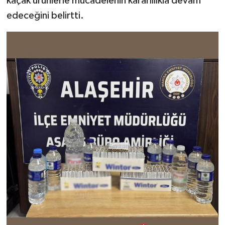
kaçak ürünlerle mücadelenin kararlılıkla devam
edeceğini belirtti.