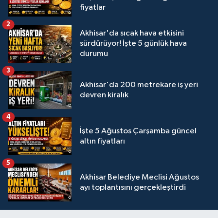
fiyatlar
2
Akhisar'da sıcak hava etkisini
sürdürüyor! İşte 5 günlük hava
durumu
3
Akhisar'da 200 metrekare iş yeri
devren kiralık
4
İşte 5 Ağustos Çarşamba güncel
altın fiyatları
5
Akhisar Belediye Meclisi Ağustos
ayı toplantısını gerçekleştirdi