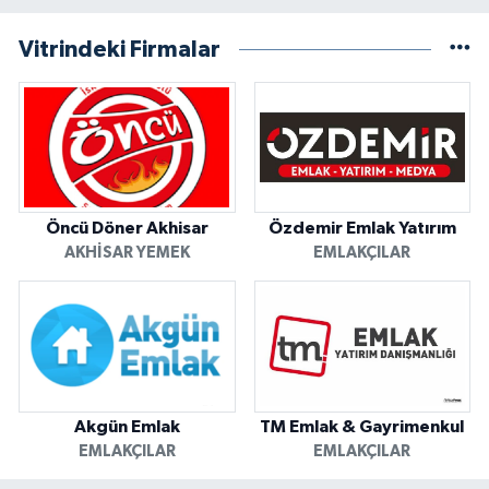
Vitrindeki Firmalar
Öncü Döner Akhisar
Özdemir Emlak Yatırım
AKHISAR YEMEK
EMLAKÇILAR
Akgün Emlak
TM Emlak & Gayrimenkul
EMLAKÇILAR
EMLAKÇILAR