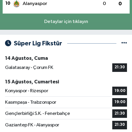
10
Alanyaspor
0
0
Detaylar için tıklayın
Süper Lig Fikstür
14 Ağustos, Cuma
Galatasaray - Çorum FK
21:30
15 Ağustos, Cumartesi
Konyaspor - Rizespor
19:00
Kasımpaşa - Trabzonspor
19:00
Gençlerbirliği S.K. - Fenerbahçe
21:30
Gaziantep FK - Alanyaspor
21:30