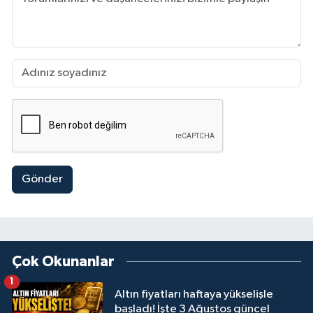
Gönder
Çok Okunanlar
1
Altın fiyatları haftaya yükselişle
başladı! İşte 3 Ağustos güncel