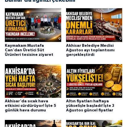
Kaymakam Mustafa
Akhisar Belediye Meclisi
Can'dan Üretici Süt
Ağustos ayı toplantısını
Ürünleri tesisine ziyaret
gerçekleştirdi
Akhisar'da sıcak hava
Altın fiyatları haftaya
etkisini sürdürüyor! İşte 5
yükselişle başladı! İşte 3
günlük hava durumu
Ağustos güncel fiyatlar