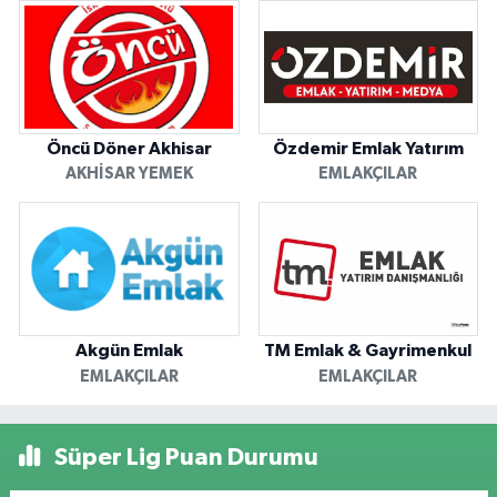
Öncü Döner Akhisar
Özdemir Emlak Yatırım
AKHISAR YEMEK
EMLAKÇILAR
Akgün Emlak
TM Emlak & Gayrimenkul
EMLAKÇILAR
EMLAKÇILAR
Süper Lig Puan Durumu