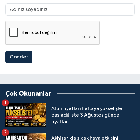
Gönder
Çok Okunanlar
1
Altın fiyatları haftaya yükselişle
başladı! İşte 3 Ağustos güncel
fiyatlar
2
Akhisar'da sıcak hava etkisini