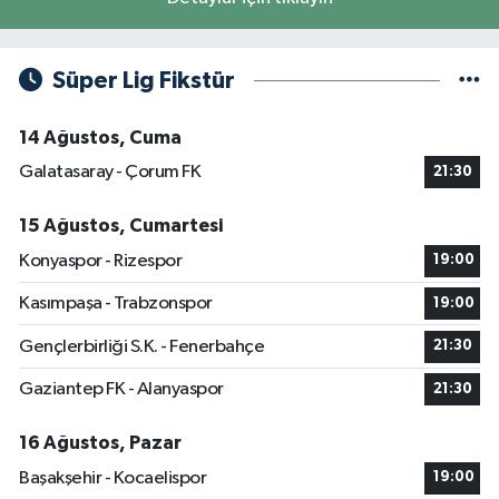
Süper Lig Fikstür
14 Ağustos, Cuma
Galatasaray - Çorum FK
21:30
15 Ağustos, Cumartesi
Konyaspor - Rizespor
19:00
Kasımpaşa - Trabzonspor
19:00
Gençlerbirliği S.K. - Fenerbahçe
21:30
Gaziantep FK - Alanyaspor
21:30
16 Ağustos, Pazar
Başakşehir - Kocaelispor
19:00