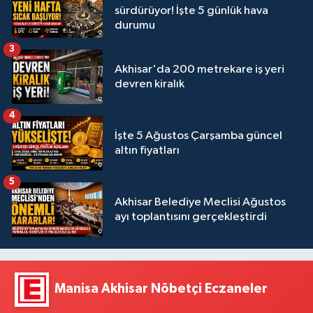
sürdürüyor! İşte 5 günlük hava
durumu
3
Akhisar'da 200 metrekare iş yeri
devren kiralık
4
İşte 5 Ağustos Çarşamba güncel
altın fiyatları
5
Akhisar Belediye Meclisi Ağustos
ayı toplantısını gerçekleştirdi
Manisa Akhisar Nöbetçi Eczaneler