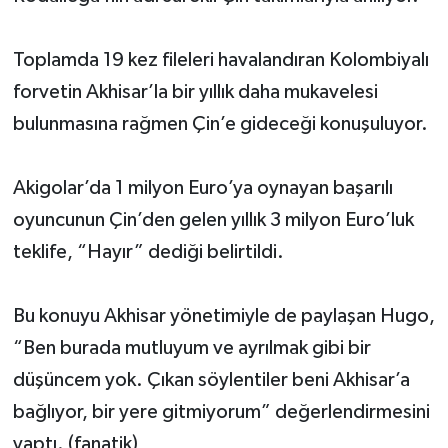
Akhisar Emlak
Toplamda 19 kez fileleri havalandıran Kolombiyalı
forvetin Akhisar’la bir yıllık daha mukavelesi
Ülke
bulunmasına rağmen Çin’e gideceği konuşuluyor.
Etiketler
Akigolar’da 1 milyon Euro’ya oynayan başarılı
oyuncunun Çin’den gelen yıllık 3 milyon Euro’luk
teklife, “Hayır” dediği belirtildi.
Bu konuyu Akhisar yönetimiyle de paylaşan Hugo,
“Ben burada mutluyum ve ayrılmak gibi bir
düşüncem yok. Çıkan söylentiler beni Akhisar’a
bağlıyor, bir yere gitmiyorum” değerlendirmesini
yaptı. (fanatik)