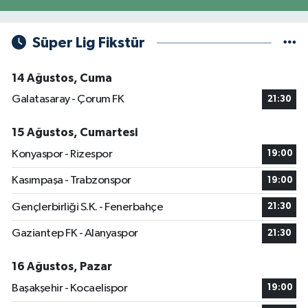
Süper Lig Fikstür
14 Ağustos, Cuma
Galatasaray - Çorum FK
21:30
15 Ağustos, Cumartesi
Konyaspor - Rizespor
19:00
Kasımpaşa - Trabzonspor
19:00
Gençlerbirliği S.K. - Fenerbahçe
21:30
Gaziantep FK - Alanyaspor
21:30
16 Ağustos, Pazar
Başakşehir - Kocaelispor
19:00