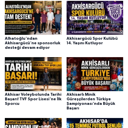
Alhatoğlu'ndan
Akhisargücü Spor Kulübü
Akhisargücü'ne sponsorluk
14. Yaşını Kutluyor
desteği devam ediyor
Akhisar Voleybolunda Tarihi
Akhisarlı Minik
Başarı! TVF Spor Lisesi'ne İlk
Güreşçilerden Türkiye
Sporcu
Şampiyonası'nda Büyük
Başarı