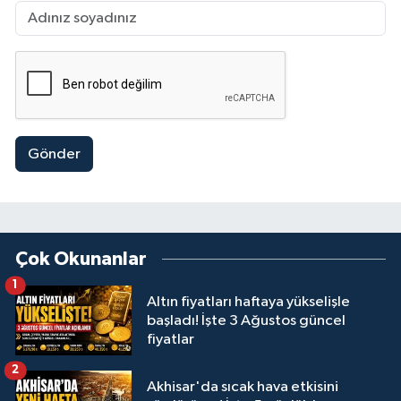
Gönder
Çok Okunanlar
1
Altın fiyatları haftaya yükselişle
başladı! İşte 3 Ağustos güncel
fiyatlar
2
Akhisar'da sıcak hava etkisini