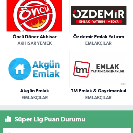
Öncü Döner Akhisar
Özdemir Emlak Yatırım
AKHISAR YEMEK
EMLAKÇILAR
Akgün Emlak
TM Emlak & Gayrimenkul
EMLAKÇILAR
EMLAKÇILAR
Süper Lig Puan Durumu