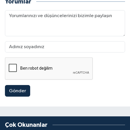
Yorumlar
Gönder
Çok Okunanlar