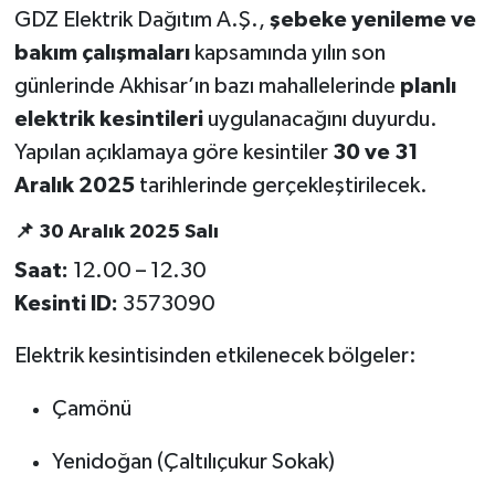
GDZ Elektrik Dağıtım A.Ş.,
şebeke yenileme ve
Akhisar Emlak
bakım çalışmaları
kapsamında yılın son
günlerinde Akhisar’ın bazı mahallelerinde
planlı
Ülke
elektrik kesintileri
uygulanacağını duyurdu.
Yapılan açıklamaya göre kesintiler
30 ve 31
Etiketler
Aralık 2025
tarihlerinde gerçekleştirilecek.
📌 30 Aralık 2025 Salı
Saat:
12.00 – 12.30
Kesinti ID:
3573090
Elektrik kesintisinden etkilenecek bölgeler:
Çamönü
Yenidoğan (Çaltılıçukur Sokak)