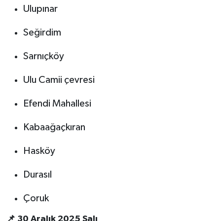
Ulupınar
Seğirdim
Sarnıçköy
Ulu Camii çevresi
Efendi Mahallesi
Kabaağaçkıran
Hasköy
Durasıl
Çoruk
📌 30 Aralık 2025 Salı