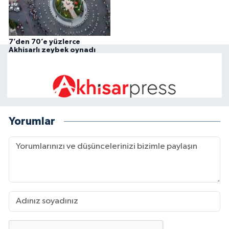
7’den 70’e yüzlerce
Akhisarlı zeybek oynadı
Yorumlar