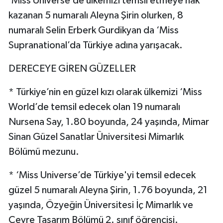
‘Miss Universe’de ülkemizi temsil etmeye hak
kazanan 5 numaralı Aleyna Şirin olurken, 8
numaralı Selin Erberk Gurdikyan da ‘Miss
Supranational’da Türkiye adına yarışacak.
DERECEYE GİREN GÜZELLER
* Türkiye’nin en güzel kızı olarak ülkemizi ‘Miss
World’de temsil edecek olan 19 numaralı
Nursena Say, 1.80 boyunda, 24 yaşında, Mimar
Sinan Güzel Sanatlar Üniversitesi Mimarlık
Bölümü mezunu.
* ‘Miss Universe’de Türkiye'yi temsil edecek
güzel 5 numaralı Aleyna Şirin, 1.76 boyunda, 21
yaşında, Özyeğin Üniversitesi İç Mimarlık ve
Çevre Tasarım Bölümü 2. sınıf öğrencisi.