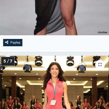
Paylaş
5 / 7