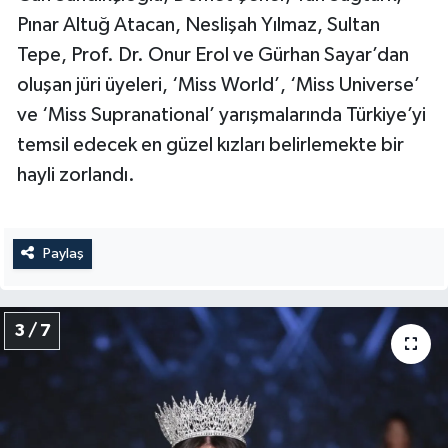
Pınar Altuğ Atacan, Neslişah Yılmaz, Sultan
Tepe, Prof. Dr. Onur Erol ve Gürhan Sayar’dan
oluşan jüri üyeleri, ‘Miss World’, ‘Miss Universe’
ve ‘Miss Supranational’ yarışmalarında Türkiye’yi
temsil edecek en güzel kızları belirlemekte bir
hayli zorlandı.
Paylaş
3 / 7