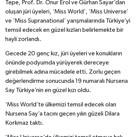
Tepe, Prof. Dr. Onur Erol ve Gürhan Sayar’dan
oluşan jüri üyeleri, ‘Miss World’, ‘Miss Universe’
ve ‘Miss Supranational’ yarışmalarında Türkiye’yi
temsil edecek en güzel kızları belirlemekte bir
hayli zorlandı.
Gecede 20 genç kız, jüri üyeleri ve konukların
önünde podyumda yürüyerek dereceye
girebilmek adına mücadele etti. Zorlu geçen
değerlendirme sonucunda 19 numaralı Nursena
Say Türkiye’nin en güzel kızı oldu.
‘Miss World’te ülkemizi temsil edecek olan
Nursena Say’a tacını geçen yılın güzeli Dilara
Korkmaz taktı.