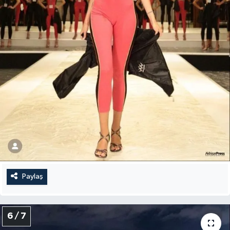
Paylaş
6 / 7