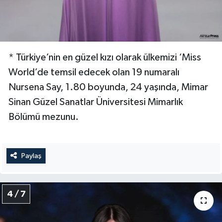
* Türkiye’nin en güzel kızı olarak ülkemizi ‘Miss
World’de temsil edecek olan 19 numaralı
Nursena Say, 1.80 boyunda, 24 yaşında, Mimar
Sinan Güzel Sanatlar Üniversitesi Mimarlık
Bölümü mezunu.
Paylaş
4 / 7