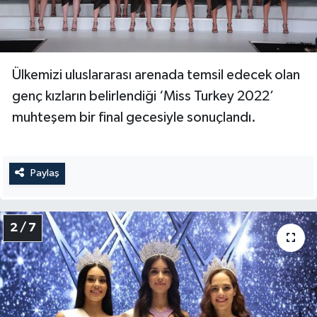
Ülkemizi uluslararası arenada temsil edecek olan
genç kızların belirlendiği ‘Miss Turkey 2022’
muhteşem bir final gecesiyle sonuçlandı.
Paylaş
2 / 7