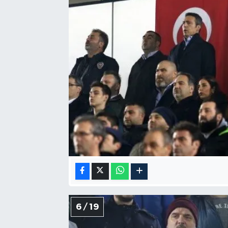
6 / 19