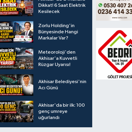
Dikkat! 6 Saat Elektrik
Kesilecek
Zorlu Holding'in
Bünyesinde Hangi
Markalar Var?
Meteoroloji'den
Akhisar'a Kuvvetli
Rüzgar Uyarısı!
Akhisar Belediyesi'nin
Acı Günü
Akhisar'da bir ilk: 100
genç umreye
uğurlandı