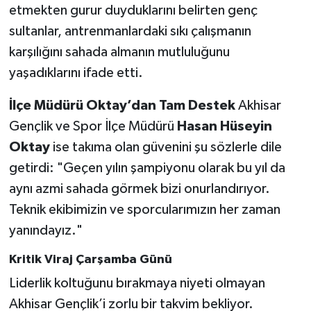
etmekten gurur duyduklarını belirten genç
sultanlar, antrenmanlardaki sıkı çalışmanın
karşılığını sahada almanın mutluluğunu
yaşadıklarını ifade etti.
İlçe Müdürü Oktay’dan Tam Destek
Akhisar
Gençlik ve Spor İlçe Müdürü
Hasan Hüseyin
Oktay
ise takıma olan güvenini şu sözlerle dile
getirdi: "Geçen yılın şampiyonu olarak bu yıl da
aynı azmi sahada görmek bizi onurlandırıyor.
Teknik ekibimizin ve sporcularımızın her zaman
yanındayız."
Kritik Viraj Çarşamba Günü
Liderlik koltuğunu bırakmaya niyeti olmayan
Akhisar Gençlik’i zorlu bir takvim bekliyor.