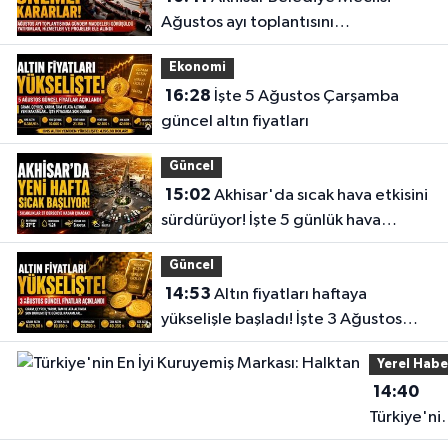
Ağustos ayı toplantısını
gerçekleştirdi
Ekonomi
16:28
İşte 5 Ağustos Çarşamba
güncel altın fiyatları
Güncel
15:02
Akhisar'da sıcak hava etkisini
sürdürüyor! İşte 5 günlük hava
durumu
Güncel
14:53
Altın fiyatları haftaya
yükselişle başladı! İşte 3 Ağustos
güncel fiyatlar
Yerel Habe
14:40
Türkiye'ni
En İyi