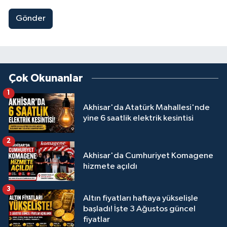
Gönder
Çok Okunanlar
1
Akhisar'da Atatürk Mahallesi'nde
yine 6 saatlik elektrik kesintisi
2
Akhisar'da Cumhuriyet Komagene
hizmete açıldı
3
Altın fiyatları haftaya yükselişle
başladı! İşte 3 Ağustos güncel
fiyatlar