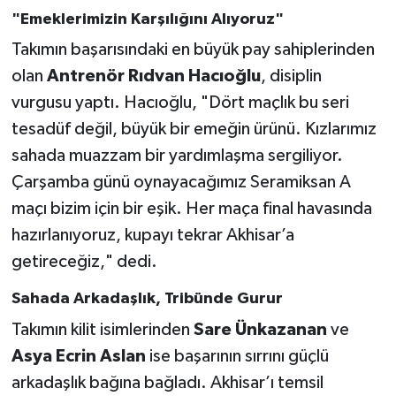
"Emeklerimizin Karşılığını Alıyoruz"
Takımın başarısındaki en büyük pay sahiplerinden
olan
Antrenör Rıdvan Hacıoğlu
, disiplin
vurgusu yaptı. Hacıoğlu, "Dört maçlık bu seri
tesadüf değil, büyük bir emeğin ürünü. Kızlarımız
sahada muazzam bir yardımlaşma sergiliyor.
Çarşamba günü oynayacağımız Seramiksan A
maçı bizim için bir eşik. Her maça final havasında
hazırlanıyoruz, kupayı tekrar Akhisar’a
getireceğiz," dedi.
Sahada Arkadaşlık, Tribünde Gurur
Takımın kilit isimlerinden
Sare Ünkazanan
ve
Asya Ecrin Aslan
ise başarının sırrını güçlü
arkadaşlık bağına bağladı. Akhisar’ı temsil