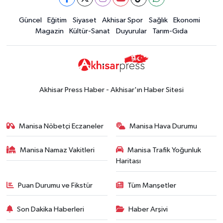
Güncel
Eğitim
Siyaset
Akhisar Spor
Sağlık
Ekonomi
Magazin
Kültür-Sanat
Duyurular
Tarım-Gıda
Akhisar Press Haber - Akhisar'ın Haber Sitesi
Manisa Nöbetçi Eczaneler
Manisa Hava Durumu
Manisa Namaz Vakitleri
Manisa Trafik Yoğunluk
Haritası
Puan Durumu ve Fikstür
Tüm Manşetler
Son Dakika Haberleri
Haber Arşivi