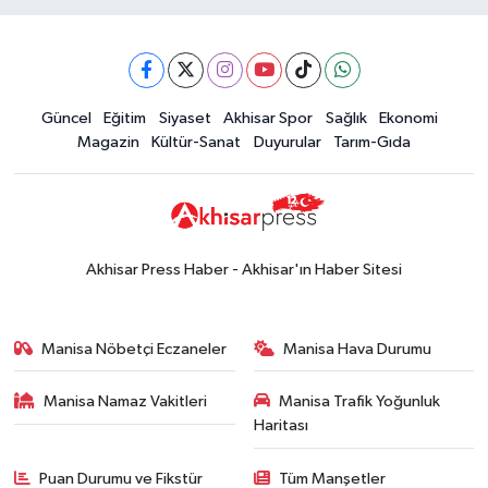
Güncel
Eğitim
Siyaset
Akhisar Spor
Sağlık
Ekonomi
Magazin
Kültür-Sanat
Duyurular
Tarım-Gıda
Akhisar Press Haber - Akhisar'ın Haber Sitesi
Manisa Nöbetçi Eczaneler
Manisa Hava Durumu
Manisa Namaz Vakitleri
Manisa Trafik Yoğunluk
Haritası
Puan Durumu ve Fikstür
Tüm Manşetler