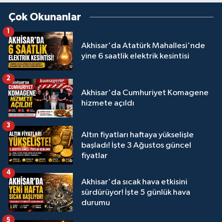
Çok Okunanlar
1
Akhisar'da Atatürk Mahallesi'nde
yine 6 saatlik elektrik kesintisi
2
Akhisar'da Cumhuriyet Komagene
hizmete açıldı
3
Altın fiyatları haftaya yükselişle
başladı! İşte 3 Ağustos güncel
fiyatlar
4
Akhisar'da sıcak hava etkisini
sürdürüyor! İşte 5 günlük hava
durumu
5