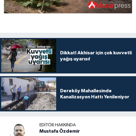
Dikkat! Akhisar için çok kuvvetli
yağış uyarısı!
Dereköy Mahallesinde
Kanalizasyon Hattı Yenileniyor
EDITÖR HAKKINDA
Mustafa Özdemir