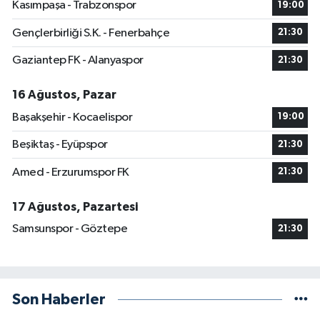
Kasımpaşa - Trabzonspor
19:00
Gençlerbirliği S.K. - Fenerbahçe
21:30
Gaziantep FK - Alanyaspor
21:30
16 Ağustos, Pazar
Başakşehir - Kocaelispor
19:00
Beşiktaş - Eyüpspor
21:30
Amed - Erzurumspor FK
21:30
17 Ağustos, Pazartesi
Samsunspor - Göztepe
21:30
Son Haberler