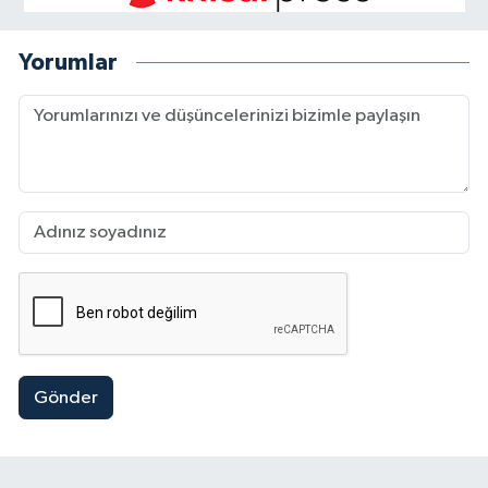
Yorumlar
Gönder