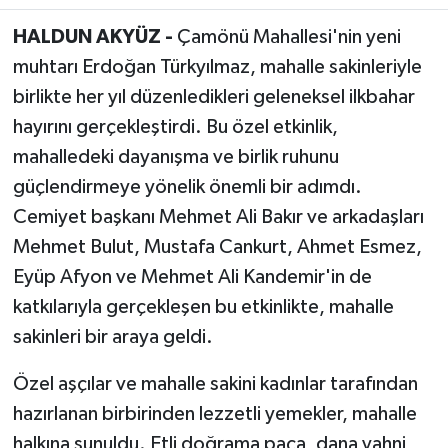
HALDUN AKYÜZ -
Çamönü Mahallesi'nin yeni
Akhisar Emlak
muhtarı Erdoğan Türkyılmaz, mahalle sakinleriyle
birlikte her yıl düzenledikleri geleneksel ilkbahar
Ülke
hayırını gerçekleştirdi. Bu özel etkinlik,
Etiketler
mahalledeki dayanışma ve birlik ruhunu
güçlendirmeye yönelik önemli bir adımdı.
Cemiyet başkanı Mehmet Ali Bakır ve arkadaşları
Mehmet Bulut, Mustafa Cankurt, Ahmet Esmez,
Eyüp Afyon ve Mehmet Ali Kandemir'in de
katkılarıyla gerçekleşen bu etkinlikte, mahalle
sakinleri bir araya geldi.
Özel aşçılar ve mahalle sakini kadınlar tarafından
hazırlanan birbirinden lezzetli yemekler, mahalle
halkına sunuldu. Etli doğrama paça, dana yahni,