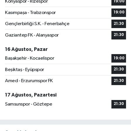
Konyaspor - Rizespor
19:00
Kasımpaşa - Trabzonspor
19:00
Gençlerbirliği S.K. - Fenerbahçe
21:30
Gaziantep FK - Alanyaspor
21:30
16 Ağustos, Pazar
Başakşehir - Kocaelispor
19:00
Beşiktaş - Eyüpspor
21:30
Amed - Erzurumspor FK
21:30
17 Ağustos, Pazartesi
Samsunspor - Göztepe
21:30