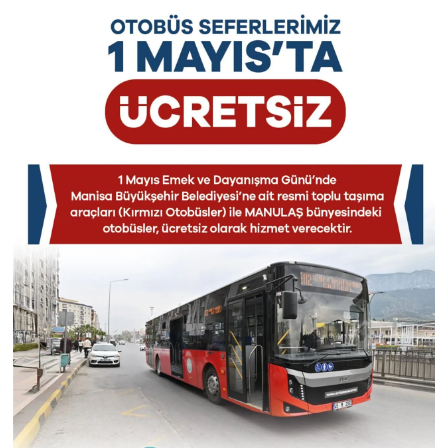
Akhisar Emlak
Ülke
Etiketler