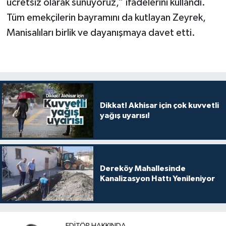
ücretsiz olarak sunuyoruz,” ifadelerini kullandı.
Tüm emekçilerin bayramını da kutlayan Zeyrek,
Manisalıları birlik ve dayanışmaya davet etti.
Dikkat! Akhisar için çok kuvvetli
yağış uyarısı!
Dereköy Mahallesinde
Kanalizasyon Hattı Yenileniyor
EDITÖR HAKKINDA