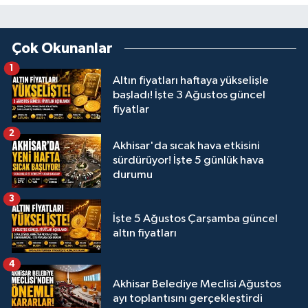
Çok Okunanlar
1
Altın fiyatları haftaya yükselişle
başladı! İşte 3 Ağustos güncel
fiyatlar
2
Akhisar'da sıcak hava etkisini
sürdürüyor! İşte 5 günlük hava
durumu
3
İşte 5 Ağustos Çarşamba güncel
altın fiyatları
4
Akhisar Belediye Meclisi Ağustos
ayı toplantısını gerçekleştirdi