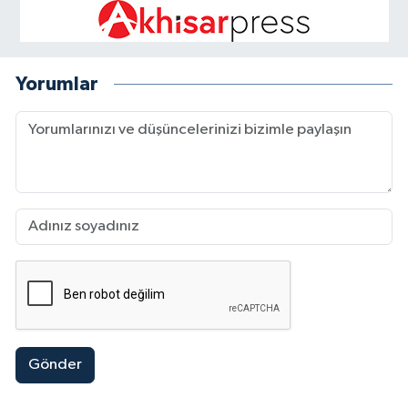
Yorumlar
Gönder