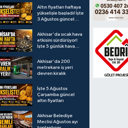
Altın fiyatları haftaya
yükselişle başladı! İşte
3 Ağustos güncel
fiyatlar
Akhisar'da sıcak hava
etkisini sürdürüyor!
İşte 5 günlük hava
durumu
Akhisar'da 200
metrekare iş yeri
devren kiralık
İşte 5 Ağustos
Çarşamba güncel
altın fiyatları
Akhisar Belediye
Meclisi Ağustos ayı
toplantısını