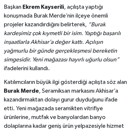
Başkan
Ekrem Kayserili
, açılışta yaptığı
konuşmada Burak Merde’nin ilçeye önemli
projeler kazandırdığını belirterek,
“Burak
kardeşimiz çok kıymetli bir isim. Yaptığı başarılı
inşaatlarla Akhisar’a değer kattı. Açılışın
yağmurlu bir günde gerçekleşmesi bereketin
simgesidir. Yeni mağazası hayırlı uğurlu olsun”
ifadelerini kullandı.
Katılımcıların büyük ilgi gösterdiği açılışta söz alan
Burak Merde
, Seramiksan markasını Akhisar’a
kazandırmaktan dolayı gurur duyduğunu ifade
etti. Yeni mağazada seramikten vitrifiye
ürünlerine, mutfak ve banyolardan banyo
dolaplarına kadar geniş ürün yelpazesiyle hizmet