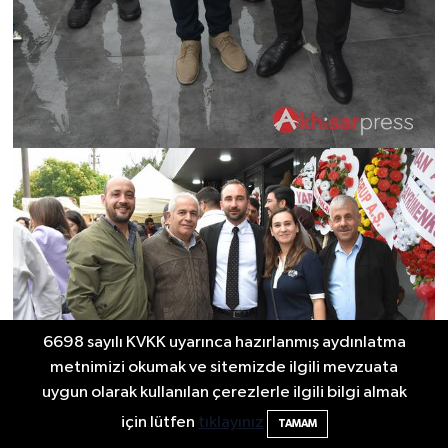
6698 sayılı KVKK uyarınca hazırlanmış aydınlatma
metnimizi okumak ve sitemizde ilgili mevzuata
uygun olarak kullanılan çerezlerle ilgili bilgi almak
için lütfen
tıklayınız
TAMAM