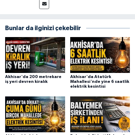
Bunlar da ilginizi çekebilir
Akhisar'da 200 metrekare
Akhisar'da Atatürk
iş yeri devren kiralık
Mahallesi'nde yine 6 saatlik
elektrik kesintisi