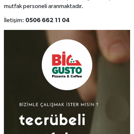
mutfak personeli aranmaktadır.
Akhisar Emlak
İletişim:
0506 662 11 04
Ülke
Etiketler