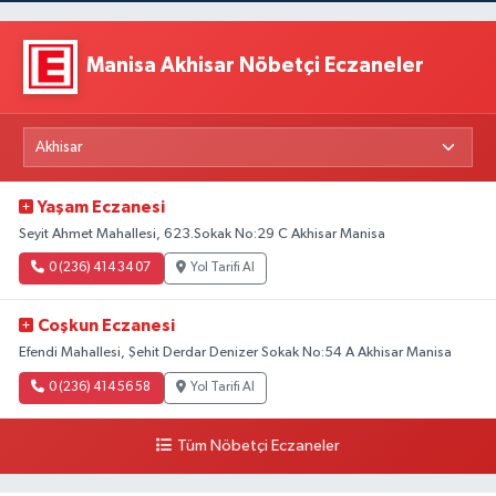
Manisa Akhisar Nöbetçi Eczaneler
Yaşam Eczanesi
Seyit Ahmet Mahallesi, 623.Sokak No:29 C Akhisar Manisa
0 (236) 414 34 07
Yol Tarifi Al
Coşkun Eczanesi
Efendi Mahallesi, Şehit Derdar Denizer Sokak No:54 A Akhisar Manisa
0 (236) 414 56 58
Yol Tarifi Al
Tüm Nöbetçi Eczaneler