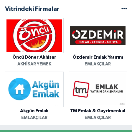
Vitrindeki Firmalar
Öncü Döner Akhisar
Özdemir Emlak Yatırım
AKHISAR YEMEK
EMLAKÇILAR
Akgün Emlak
TM Emlak & Gayrimenkul
EMLAKÇILAR
EMLAKÇILAR