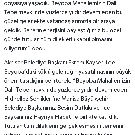
doyasıya yaşadık. Beyoba Mahallemizin Dallı
Tepe mevkiinde yüzlerce yıldır devam eden bu
güzel gelenekte vatandaşlarımızla bir araya
geldik. Baharın enerjisini paylaştığımız bu özel
günde tutulan tüm dileklerin kabul olmasını
diliyorum” dedi.
Akhisar Belediye Başkanı Ekrem Kayserili de
Beyoba’daki köklü geleneğin yaşatılmasının büyük
önem taşıdığını belirterek, “Beyoba Mahallemizin
Dallı Tepe mevkiinde yüzlerce yıldır devam eden
Hıdırellez Şenlikleri’ne Manisa Büyükşehir
Belediye Başkanımız Besim Dutlulu ve İlçe
Başkanımız Hayriye Hacet ile birlikte katıldık.
Tutulan tüm dileklerin gerçekleşmesini temenni
ediyor, tüm vatandaşlarımızın Hıdırellez’ini