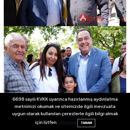
6698 sayılı KVKK uyarınca hazırlanmış aydınlatma
metnimizi okumak ve sitemizde ilgili mevzuata
uygun olarak kullanılan çerezlerle ilgili bilgi almak
için lütfen
tıklayınız
TAMAM