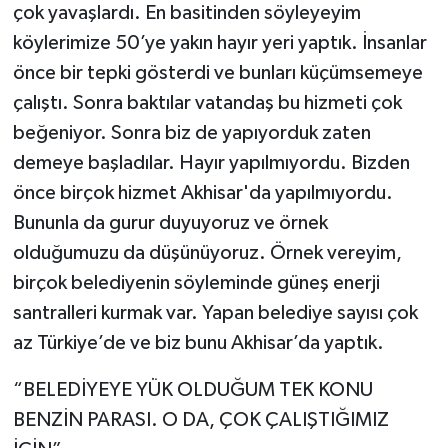
çok yavaşlardı. En basitinden söyleyeyim
köylerimize 50’ye yakın hayır yeri yaptık. İnsanlar
önce bir tepki gösterdi ve bunları küçümsemeye
çalıştı. Sonra baktılar vatandaş bu hizmeti çok
beğeniyor. Sonra biz de yapıyorduk zaten
demeye başladılar. Hayır yapılmıyordu. Bizden
önce birçok hizmet Akhisar'da yapılmıyordu.
Bununla da gurur duyuyoruz ve örnek
olduğumuzu da düşünüyoruz. Örnek vereyim,
birçok belediyenin söyleminde güneş enerji
santralleri kurmak var. Yapan belediye sayısı çok
az Türkiye’de ve biz bunu Akhisar’da yaptık.
“BELEDİYEYE YÜK OLDUĞUM TEK KONU
BENZİN PARASI. O DA, ÇOK ÇALIŞTIĞIMIZ