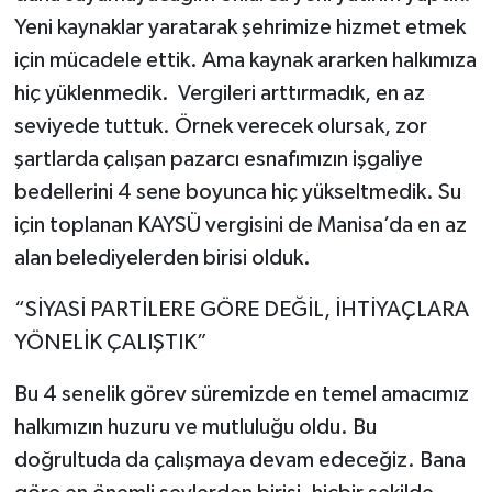
Yeni kaynaklar yaratarak şehrimize hizmet etmek
için mücadele ettik. Ama kaynak ararken halkımıza
hiç yüklenmedik. Vergileri arttırmadık, en az
seviyede tuttuk. Örnek verecek olursak, zor
şartlarda çalışan pazarcı esnafımızın işgaliye
bedellerini 4 sene boyunca hiç yükseltmedik. Su
için toplanan KAYSÜ vergisini de Manisa’da en az
alan belediyelerden birisi olduk.
“SİYASİ PARTİLERE GÖRE DEĞİL, İHTİYAÇLARA
YÖNELİK ÇALIŞTIK”
Bu 4 senelik görev süremizde en temel amacımız
halkımızın huzuru ve mutluluğu oldu. Bu
doğrultuda da çalışmaya devam edeceğiz. Bana