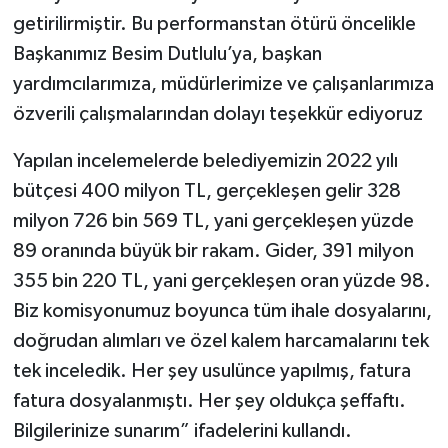
getirilirmiştir. Bu performanstan ötürü öncelikle
Başkanımız Besim Dutlulu’ya, başkan
yardımcılarımıza, müdürlerimize ve çalışanlarımıza
özverili çalışmalarından dolayı teşekkür ediyoruz
Yapılan incelemelerde belediyemizin 2022 yılı
bütçesi 400 milyon TL, gerçekleşen gelir 328
milyon 726 bin 569 TL, yani gerçekleşen yüzde
89 oranında büyük bir rakam. Gider, 391 milyon
355 bin 220 TL, yani gerçekleşen oran yüzde 98.
Biz komisyonumuz boyunca tüm ihale dosyalarını,
doğrudan alımları ve özel kalem harcamalarını tek
tek inceledik. Her şey usulünce yapılmış, fatura
fatura dosyalanmıştı. Her şey oldukça şeffaftı.
Bilgilerinize sunarım” ifadelerini kullandı.