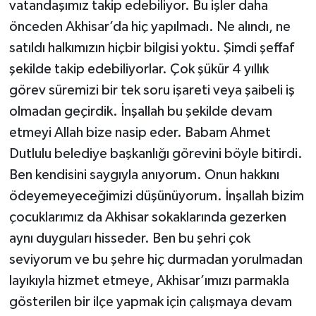
vatandaşımız takip edebiliyor. Bu işler daha
önceden Akhisar’da hiç yapılmadı. Ne alındı, ne
satıldı halkımızın hiçbir bilgisi yoktu. Şimdi şeffaf
şekilde takip edebiliyorlar. Çok şükür 4 yıllık
görev süremizi bir tek soru işareti veya şaibeli iş
olmadan geçirdik. İnşallah bu şekilde devam
etmeyi Allah bize nasip eder. Babam Ahmet
Dutlulu belediye başkanlığı görevini böyle bitirdi.
Ben kendisini saygıyla anıyorum. Onun hakkını
ödeyemeyeceğimizi düşünüyorum. İnşallah bizim
çocuklarımız da Akhisar sokaklarında gezerken
aynı duyguları hisseder. Ben bu şehri çok
seviyorum ve bu şehre hiç durmadan yorulmadan
layıkıyla hizmet etmeye, Akhisar’ımızı parmakla
gösterilen bir ilçe yapmak için çalışmaya devam