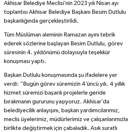
Akhisar Belediye Meclisi’nin 2023 yılı Nisan ayı
toplantısı Akhisar Belediye Başkanı Besim Dutlulu
Akhisar Emlak
başkanlığında gerçekleştirildi.
Ülke
Tüm Müslüman aleminin Ramazan ayını tebrik
ederek sözlerine başlayan Besim Dutlulu, görev
Etiketler
süresinin 4. yıldönümü dolayısıyla teşekkür
konuşması yaptı.
Başkan Dutlulu konuşmasında şu ifadelere yer
verdi: “Bugün görev süremizin 4’üncü yılı. 4 yıllık
hizmet süremizi başarılı projelerle geride
bırakmanın gururunu yaşıyoruz. Akhisar’da
belediyecilik anlayışını, başkan yardımcılarımız,
meclis üyelerimiz, müdürlerimiz ve çalışanlarımızla
birlikte değiştirmek için çabaladık. Asık suratlı