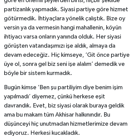
göre en önemli şeylerden birisi, hiçbir şekilde
partizanlık yapmadık. Siyasi partiye göre hizmet
götürmedik. İhtiyaçlara yönelik çalıştık. Bize oy
versin ya da vermesin hangi mahallenin, köyün
ihtiyacı varsa onların yanında olduk. Her siyasi
görüşten vatandaşımızı işe aldık, almaya da
devam edeceğiz. Hiç kimseye, ‘Git önce partiye
üye ol, sonra gel biz seni işe alalım’ demedik ve
böyle bir sistem kurmadık.
Bugün kimse ‘Ben şu partiliyim diye benim işim
yapılmadı’ diyemez, çünkü herkese eşit
davrandık. Evet, biz siyasi olarak buraya geldik
ama bu makam tüm Akhisar halkınındır. Bu
düşünceyi hiç unutmadan hizmetlerimize devam
ediyoruz. Herkesi kucakladık.