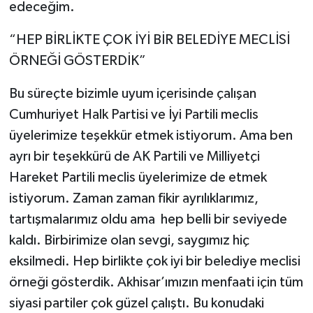
edeceğim.
“HEP BİRLİKTE ÇOK İYİ BİR BELEDİYE MECLİSİ
ÖRNEĞİ GÖSTERDİK”
Bu süreçte bizimle uyum içerisinde çalışan
Cumhuriyet Halk Partisi ve İyi Partili meclis
üyelerimize teşekkür etmek istiyorum. Ama ben
ayrı bir teşekkürü de AK Partili ve Milliyetçi
Hareket Partili meclis üyelerimize de etmek
istiyorum. Zaman zaman fikir ayrılıklarımız,
tartışmalarımız oldu ama hep belli bir seviyede
kaldı. Birbirimize olan sevgi, saygımız hiç
eksilmedi. Hep birlikte çok iyi bir belediye meclisi
örneği gösterdik. Akhisar’ımızın menfaati için tüm
siyasi partiler çok güzel çalıştı. Bu konudaki