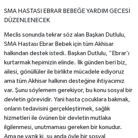
SMA HASTASI EBRAR BEBEĞE YARDIM GECESİ
DÜZENLENECEK
Meclis sonunda tekrar söz alan Başkan Dutlulu,
SMA Hastası Ebrar Bebek için tüm Akhisar
halkından destek istedi. Başkan Dutlulu, “Ebrar’ı
kurtarmak hepimizin elinde. İlk günden beri biz,
ailesi, gönüllüler ile birlikte mücadele ediyoruz
ama tüm Akhisar halkının desteğine ihtiyacımız
var. Şunu söylemem gerekiyor, bu konu sosyal bir
devletin görevidir. Yani hasta çocuklara bakmak,
onların tedavisini gerçekleştirmek, sağlık
hizmetleri ile övünen bir devletin mutlaka
ilgilenmesi, unutmaması gereken bir konudur.
Ama ne yazık ki, şu anda öyle bir sosyal