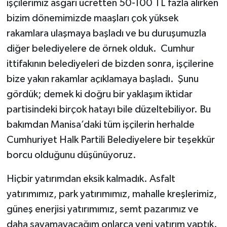
işçilerimiz asgari ücretten 50-100 TL fazla alırken
bizim dönemimizde maaşları çok yüksek
rakamlara ulaşmaya başladı ve bu duruşumuzla
diğer belediyelere de örnek olduk. Cumhur
ittifakının belediyeleri de bizden sonra, işçilerine
bize yakın rakamlar açıklamaya başladı. Şunu
gördük; demek ki doğru bir yaklaşım iktidar
partisindeki birçok hatayı bile düzeltebiliyor. Bu
bakımdan Manisa’daki tüm işçilerin herhalde
Cumhuriyet Halk Partili Belediyelere bir teşekkür
borcu olduğunu düşünüyoruz.
Hiçbir yatırımdan eksik kalmadık. Asfalt
yatırımımız, park yatırımımız, mahalle kreşlerimiz,
güneş enerjisi yatırımımız, semt pazarımız ve
daha sayamayacağım onlarca yeni yatırım yaptık.