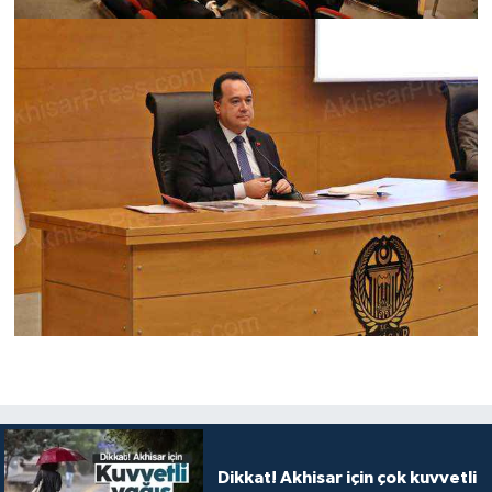
Dikkat! Akhisar için çok kuvvetli