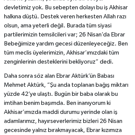
devletimiz yok. Bu sebepten dolayı bu iş Akhisar
halkına düştü. Destek veren herkesten Allah razı
olsun, ama yeterli değil. Burada tüm siyasi
partilerimizin temsilcileri var; 26 Nisan’da Ebrar
Bebeğimize yardım gecesi düzenleyeceğiz. Ben
tüm meclis üyelerimizin, Akhisar’ımızdaki tüm
zenginlerinin desteklerini bekliyoruz” dedi.
Daha sonra söz alan Ebrar Aktürk’ün Babası
Mehmet Aktürk, “Şu anda toplanan bağış miktarı
yüzde 42’ye ulaştı. Bugün bir baba olarak bu
imtihan benim başımda. Ben inanıyorum ki
Akhisar’ımızda maddi durumu yerinde olan iş
adamlarımız, hayırseverlerimiz bizleri 26 Nisan
gecesinde yalnız bırakmayacak, Ebrar kızımıza