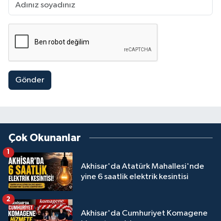
Gönder
Çok Okunanlar
1
Akhisar'da Atatürk Mahallesi'nde
yine 6 saatlik elektrik kesintisi
2
Akhisar'da Cumhuriyet Komagene