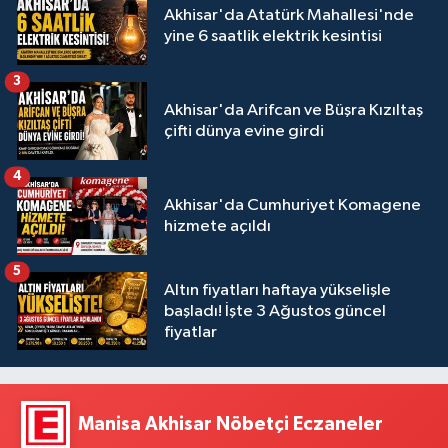
Akhisar'da Atatürk Mahallesi'nde
yine 6 saatlik elektrik kesintisi
3
Akhisar'da Arifcan ve Büşra Kızıltaş
çifti dünya evine girdi
4
Akhisar'da Cumhuriyet Komagene
hizmete açıldı
5
Altın fiyatları haftaya yükselişle
başladı! İşte 3 Ağustos güncel
fiyatlar
Manisa Akhisar Nöbetçi Eczaneler