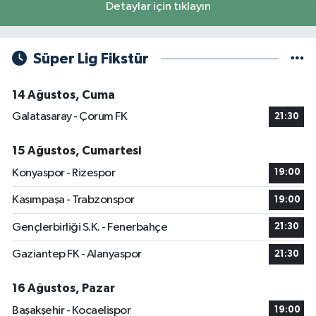
Detaylar için tıklayın
Süper Lig Fikstür
14 Ağustos, Cuma
Galatasaray - Çorum FK
21:30
15 Ağustos, Cumartesi
Konyaspor - Rizespor
19:00
Kasımpaşa - Trabzonspor
19:00
Gençlerbirliği S.K. - Fenerbahçe
21:30
Gaziantep FK - Alanyaspor
21:30
16 Ağustos, Pazar
Başakşehir - Kocaelispor
19:00