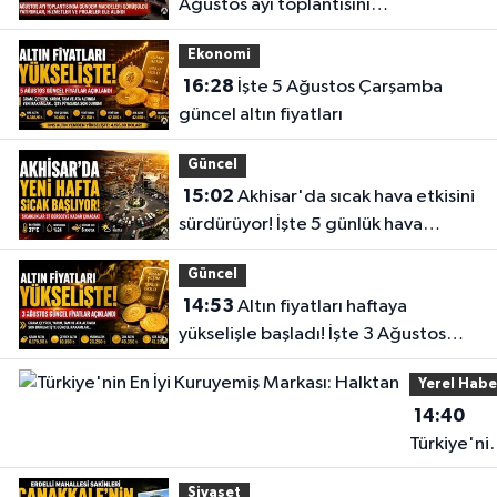
Ağustos ayı toplantısını
gerçekleştirdi
Ekonomi
16:28
İşte 5 Ağustos Çarşamba
güncel altın fiyatları
Güncel
15:02
Akhisar'da sıcak hava etkisini
sürdürüyor! İşte 5 günlük hava
durumu
Güncel
14:53
Altın fiyatları haftaya
yükselişle başladı! İşte 3 Ağustos
güncel fiyatlar
Yerel Habe
14:40
Türkiye'ni
En İyi
Siyaset