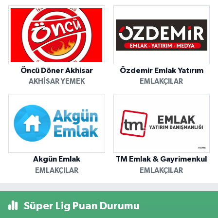
Öncü Döner Akhisar
Özdemir Emlak Yatırım
AKHISAR YEMEK
EMLAKÇILAR
Akgün Emlak
TM Emlak & Gayrimenkul
EMLAKÇILAR
EMLAKÇILAR
Süper Lig Puan Durumu