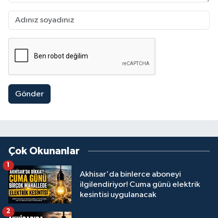
Gönder
Çok Okunanlar
1
Akhisar'da binlerce aboneyi
ilgilendiriyor! Cuma günü elektrik
kesintisi uygulanacak
2