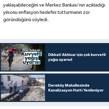
yaklaşabileceğini ve Merkez Bankası'nın açıkladığı
yılsonu enflasyon hedefini tutturmanın zor
göründüğünü söyledi.
Dikkat! Akhisar için çok kuvvetli
yağış uyarısı!
Dereköy Mahallesinde
Kanalizasyon Hattı Yenileniyor