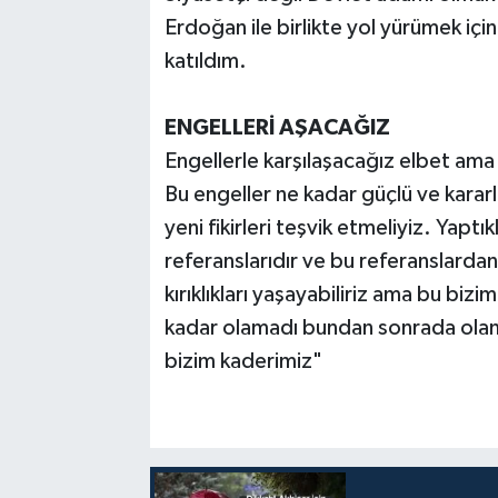
Erdoğan ile birlikte yol yürümek içi
katıldım.
ENGELLERİ AŞACAĞIZ
Engellerle karşılaşacağız elbet ama
Bu engeller ne kadar güçlü ve kararlı
yeni fikirleri teşvik etmeliyiz. Yaptı
referanslarıdır ve bu referanslarda
kırıklıkları yaşayabiliriz ama bu b
kadar olamadı bundan sonrada olama
bizim kaderimiz"