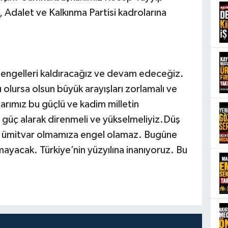
n, Adalet ve Kalkınma Partisi kadrolarına
 engelleri kaldıracağız ve devam edeceğiz.
 olursa olsun büyük arayışları zorlamalı ve
klarımız bu güçlü ve kadim milletin
n güç alarak direnmeli ve yükselmeliyiz.Düş
izim ümitvar olmamıza engel olamaz. Bugüne
yacak. Türkiye’nin yüzyılına inanıyoruz. Bu