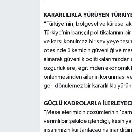
KARARLILIKLA YÜRÜYEN TÜRKİYE
"Türkiye'nin, bölgesel ve küresel akt
Türkiye’nin barışçıl politikalarının 
ve karşı konulmaz bir seviyeye taşın
ötesinde ülkemizin güvenliği ve mas
alınarak güvenlik politikalarımızdan 
özgürlüklere, eğitimden ekonomik h
önlenmesinden ailenin korunması ve i
geri dönülemez bir kararlılıkla yürün
GÜÇLÜ KADROLARLA İLERLEYEC
"Meselelerimizin çözümlerinin 'zaman
verimli bir şekilde işlendiği, kesin 
insanımızın kurtarılacağına inandığ