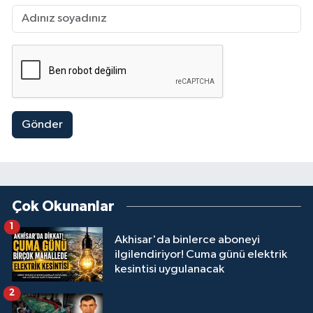
Gönder
Çok Okunanlar
1
Akhisar'da binlerce aboneyi
ilgilendiriyor! Cuma günü elektrik
kesintisi uygulanacak
2