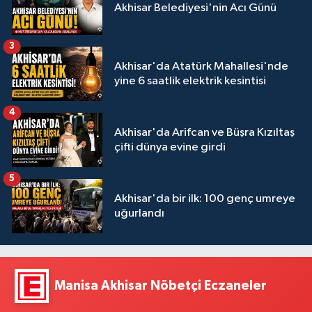
Akhisar Belediyesi'nin Acı Günü
3
Akhisar'da Atatürk Mahallesi'nde
yine 6 saatlik elektrik kesintisi
4
Akhisar'da Arifcan ve Büşra Kızıltaş
çifti dünya evine girdi
5
Akhisar'da bir ilk: 100 genç umreye
uğurlandı
Manisa Akhisar Nöbetçi Eczaneler