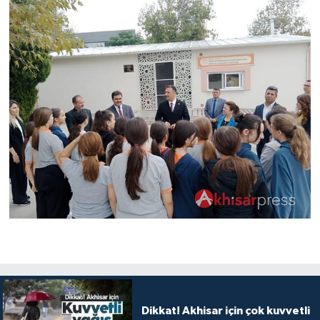
Dikkat! Akhisar için çok kuvvetli