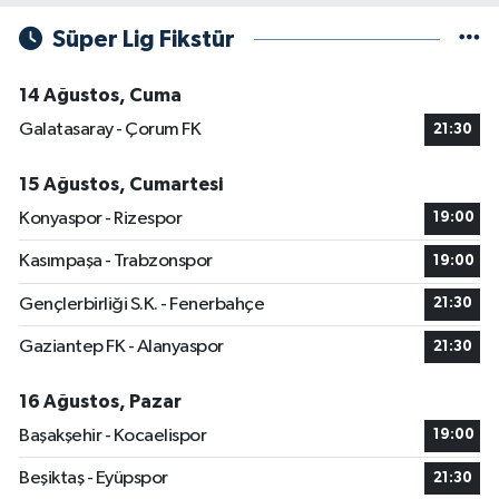
Süper Lig Fikstür
14 Ağustos, Cuma
Galatasaray - Çorum FK
21:30
15 Ağustos, Cumartesi
Konyaspor - Rizespor
19:00
Kasımpaşa - Trabzonspor
19:00
Gençlerbirliği S.K. - Fenerbahçe
21:30
Gaziantep FK - Alanyaspor
21:30
16 Ağustos, Pazar
Başakşehir - Kocaelispor
19:00
Beşiktaş - Eyüpspor
21:30