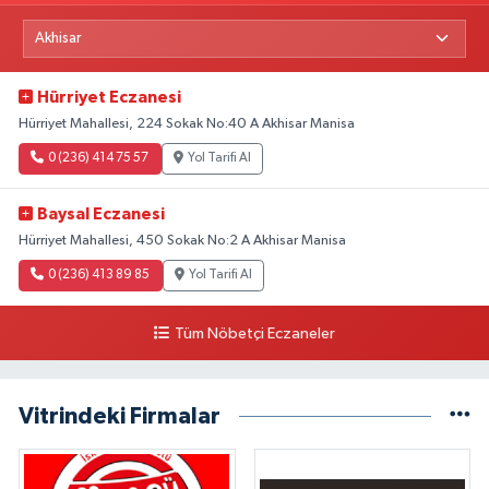
Hürriyet Eczanesi
Hürriyet Mahallesi, 224 Sokak No:40 A Akhisar Manisa
0 (236) 414 75 57
Yol Tarifi Al
Baysal Eczanesi
Hürriyet Mahallesi, 450 Sokak No:2 A Akhisar Manisa
0 (236) 413 89 85
Yol Tarifi Al
Tüm Nöbetçi Eczaneler
Vitrindeki Firmalar