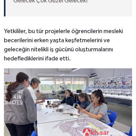
‘Gelecek Çok Güzel Gelecek!’ ”
Yetkililer, bu tür projelerle öğrencilerin mesleki
becerilerini erken yaşta keşfetmelerini ve
geleceğin nitelikli iş gücünü oluşturmalarını
hedeflediklerini ifade etti.