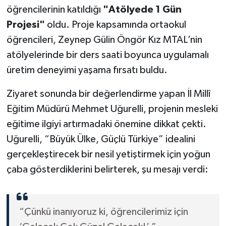
öğrencilerinin katıldığı
"Atölyede 1 Gün
Akhisar Emlak
Projesi"
oldu. Proje kapsamında ortaokul
öğrencileri, Zeynep Gülin Öngör Kız MTAL’nin
Ülke
atölyelerinde bir ders saati boyunca uygulamalı
üretim deneyimi yaşama fırsatı buldu.
Etiketler
Ziyaret sonunda bir değerlendirme yapan İl Millî
Eğitim Müdürü Mehmet Uğurelli, projenin mesleki
eğitime ilgiyi artırmadaki önemine dikkat çekti.
Uğurelli, “Büyük Ülke, Güçlü Türkiye” idealini
gerçekleştirecek bir nesil yetiştirmek için yoğun
çaba gösterdiklerini belirterek, şu mesajı verdi:
“Çünkü inanıyoruz ki, öğrencilerimiz için