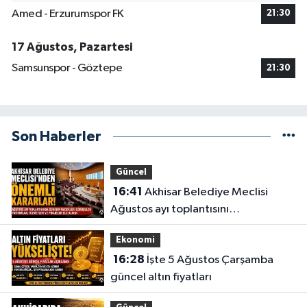
Amed - Erzurumspor FK
21:30
17 Ağustos, Pazartesi
Samsunspor - Göztepe
21:30
Son Haberler
Güncel
16:41
Akhisar Belediye Meclisi
Ağustos ayı toplantısını
gerçekleştirdi
Ekonomi
16:28
İşte 5 Ağustos Çarşamba
güncel altın fiyatları