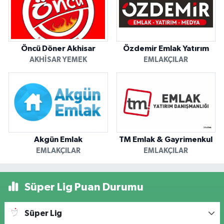
Öncü Döner Akhisar
Özdemir Emlak Yatırım
AKHISAR YEMEK
EMLAKÇILAR
Akgün Emlak
TM Emlak & Gayrimenkul
EMLAKÇILAR
EMLAKÇILAR
Süper Lig Puan Durumu
Süper Lig