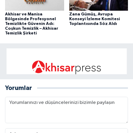
Akhisar ve Manisa
Zana Gümüş, Avrupa
Bölgesinde Profesyonel
Konseyi İzleme Komitesi
Temizlikte Güvenin Adı:
Toplantısında Söz Aldı
Coşkun Temizlik – Akhisar
Temizlik Şirketi
Yorumlar