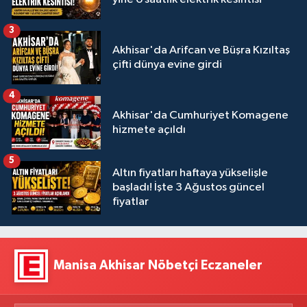
3
Akhisar'da Arifcan ve Büşra Kızıltaş
çifti dünya evine girdi
4
Akhisar'da Cumhuriyet Komagene
hizmete açıldı
5
Altın fiyatları haftaya yükselişle
başladı! İşte 3 Ağustos güncel
fiyatlar
Manisa Akhisar Nöbetçi Eczaneler