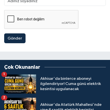
Gönder
Çok Okunanlar
1
Akhisar'da binlerce aboneyi
ilgilendiriyor! Cuma günü elektrik
kesintisi uygulanacak
2
Akhisar'da Atatürk Mahallesi'nde
yine 6 saatlik elektrik kesintisi