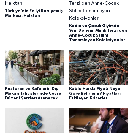
Türkiye'nin En İyi Kuruyemiş
Markası: Halktan
Kadın ve Çocuk Giyimde
Yeni Dönem: Minik Terzi’den
Anne-Çocuk Stilini
Tamamlayan Koleksiyonlar
Restoran ve Kafelerin Dış
Kablo Hurda Fiyatı Neye
Mekan Tahsislerinde Çevre
Göre Belirlenir? Fiyatları
Düzeni Şartları Aranacak
Etkileyen Kriterler