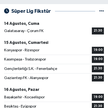
Süper Lig Fikstür
14 Ağustos, Cuma
Galatasaray - Çorum FK
21:30
15 Ağustos, Cumartesi
Konyaspor - Rizespor
19:00
Kasımpaşa - Trabzonspor
19:00
Gençlerbirliği S.K. - Fenerbahçe
21:30
Gaziantep FK - Alanyaspor
21:30
16 Ağustos, Pazar
Başakşehir - Kocaelispor
19:00
Beşiktaş - Eyüpspor
21:30