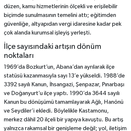
düzen, kamu hizmetlerinin ölçekli ve erişilebilir
biçimde sunulmasının temelini attı; eğitimden
güvenliğe, altyapıdan vergi idaresine kadar pek
çok alanda kurumsal işleyiş yerleşti.
İlçe sayısındaki artışın dönüm
noktaları
1969’da Bozkurt’un, Abana’dan ayrılarak ilçe
statüsü kazanmasıyla sayı 13’e yükseldi. 1988’de
3392 sayılı Kanun, İhsangazi, Şenpazar, Pınarbaşı
ve Doğanyurt’u ilçe yaptı. 1990’da 3644 sayılı
Kanun bu dönüşümü tamamlayarak Ağlı, Hanönü
ve Seydiler’i ekledi. Böylelikle Kastamonu,
merkez dâhil 20 ilçeli bir yapıya kavuştu. Bu artış
yalnızca rakamsal bir genişleme değil; yol, iletişim