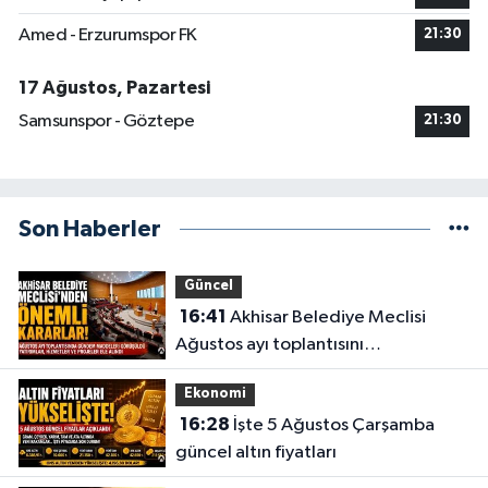
Amed - Erzurumspor FK
21:30
17 Ağustos, Pazartesi
Samsunspor - Göztepe
21:30
Son Haberler
Güncel
16:41
Akhisar Belediye Meclisi
Ağustos ayı toplantısını
gerçekleştirdi
Ekonomi
16:28
İşte 5 Ağustos Çarşamba
güncel altın fiyatları