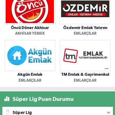
Öncü Döner Akhisar
Özdemir Emlak Yatırım
AKHISAR YEMEK
EMLAKÇILAR
Akgün Emlak
TM Emlak & Gayrimenkul
EMLAKÇILAR
EMLAKÇILAR
Süper Lig Puan Durumu
Süper Lig