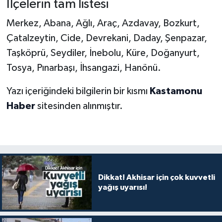
İlçelerin tam listesi
Merkez, Abana, Ağlı, Araç, Azdavay, Bozkurt,
Çatalzeytin, Cide, Devrekani, Daday, Şenpazar,
Taşköprü, Seydiler, İnebolu, Küre, Doğanyurt,
Tosya, Pınarbaşı, İhsangazi, Hanönü.
Yazı içeriğindeki bilgilerin bir kısmı
Kastamonu
Haber
sitesinden alınmıştır.
Dikkat! Akhisar için çok kuvvetli
yağış uyarısı!