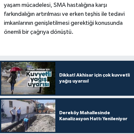
yaşam mücadelesi, SMA hastalığına karşı
farkındalığın artırılması ve erken teşhis ile tedavi
imkanlarının genişletilmesi gerektiği konusunda
önemli bir çağrıya dönüştü.
Dikkat! Akhisar için çok kuvvetli
yağış uyarısı!
Dereköy Mahallesinde
Kanalizasyon Hattı Yenileniyor