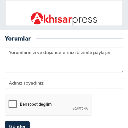
Yorumlar
Gönder