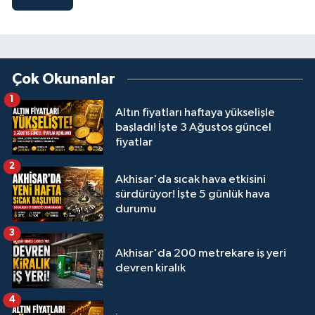
Çok Okunanlar
1
Altın fiyatları haftaya yükselişle
başladı! İşte 3 Ağustos güncel
fiyatlar
2
Akhisar'da sıcak hava etkisini
sürdürüyor! İşte 5 günlük hava
durumu
3
Akhisar'da 200 metrekare iş yeri
devren kiralık
4