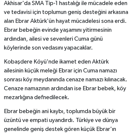
Akhisar'da SMA Tip-1 hastalığı ile mücadele eden
ve tedavisi için toplumun geniş desteğini arkasına
Akhisar Emlak
alan Ebrar Aktürk'ün hayat mücadelesi sona erdi.
Ülke
Ebrar bebeğin evinde yaşamını yitirmesinin
ardından, ailesi ve sevenleri Cuma günü
Etiketler
köylerinde son vedasını yapacaklar.
Kobaşdere Köyü'nde ikamet eden Aktürk
ailesinin küçük meleği Ebrar için Cuma namazı
sonrası köy meydanında cenaze namazı kılınacak.
Cenaze namazının ardından ise Ebrar bebek, köy
mezarlığına defnedilecek.
Ebrar bebeğin ani kaybı, toplumda büyük bir
üzüntü ve empati uyandırdı. Türkiye ve dünya
genelinde geniş destek gören küçük Ebrar'ın