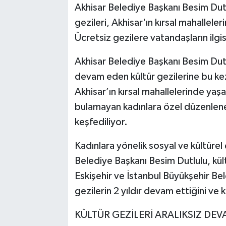
Akhisar Belediye Başkanı Besim Dutlu
gezileri, Akhisar'ın kırsal mahallele
Akhisar Emlak
Ücretsiz gezilere vatandaşların ilgi
Ülke
Akhisar Belediye Başkanı Besim Dutlul
Etiketler
devam eden kültür gezilerine bu kez
Akhisar’ın kırsal mahallelerinde ya
bulamayan kadınlara özel düzenlenen
keşfediliyor.
Kadınlara yönelik sosyal ve kültürel
Belediye Başkanı Besim Dutlulu, kültü
Eskişehir ve İstanbul Büyükşehir Bele
gezilerin 2 yıldır devam ettiğini ve k
KÜLTÜR GEZİLERİ ARALIKSIZ DE