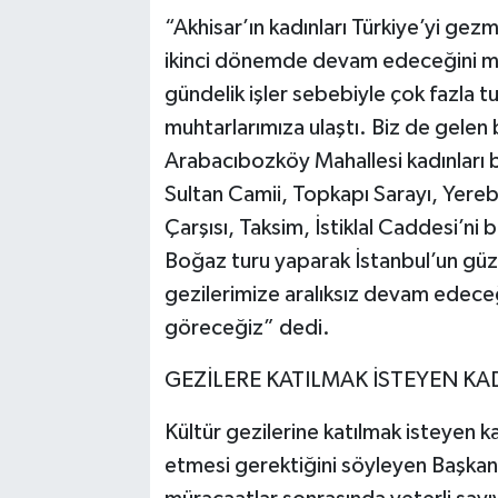
“Akhisar’ın kadınları Türkiye’yi g
ikinci dönemde devam edeceğini m
gündelik işler sebebiyle çok fazla 
muhtarlarımıza ulaştı. Biz de gelen b
Arabacıbozköy Mahallesi kadınları 
Sultan Camii, Topkapı Sarayı, Yereb
Çarşısı, Taksim, İstiklal Caddesi’ni
Boğaz turu yaparak İstanbul’un güzel
gezilerimize aralıksız devam edeceğ
göreceğiz” dedi.
GEZİLERE KATILMAK İSTEYEN K
Kültür gezilerine katılmak isteyen 
etmesi gerektiğini söyleyen Başkan