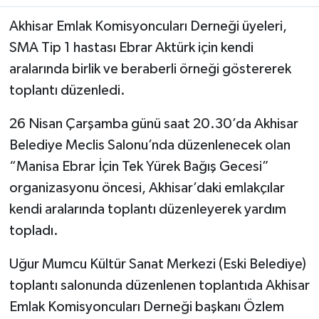
Akhisar Emlak Komisyoncuları Derneği üyeleri,
Akhisar Emlak
SMA Tip 1 hastası Ebrar Aktürk için kendi
aralarında birlik ve beraberli örneği göstererek
Ülke
toplantı düzenledi.
Etiketler
26 Nisan Çarşamba günü saat 20.30’da Akhisar
Belediye Meclis Salonu’nda düzenlenecek olan
“Manisa Ebrar İçin Tek Yürek Bağış Gecesi”
organizasyonu öncesi, Akhisar’daki emlakçılar
kendi aralarında toplantı düzenleyerek yardım
topladı.
Uğur Mumcu Kültür Sanat Merkezi (Eski Belediye)
toplantı salonunda düzenlenen toplantıda Akhisar
Emlak Komisyoncuları Derneği başkanı Özlem