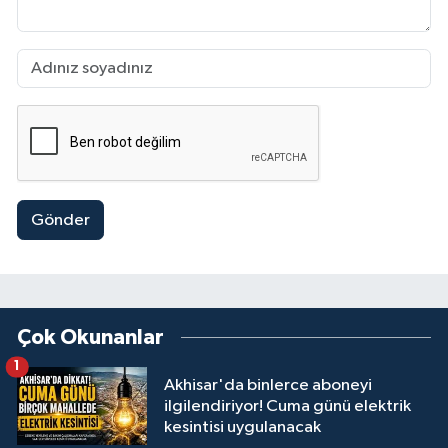
Gönder
Çok Okunanlar
1
Akhisar'da binlerce aboneyi
ilgilendiriyor! Cuma günü elektrik
kesintisi uygulanacak