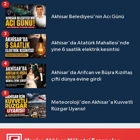
2
Akhisar Belediyesi'nin Acı Günü
3
Akhisar'da Atatürk Mahallesi'nde
yine 6 saatlik elektrik kesintisi
4
Akhisar'da Arifcan ve Büşra Kızıltaş
çifti dünya evine girdi
5
Meteoroloji'den Akhisar'a Kuvvetli
Rüzgar Uyarısı!