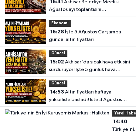
16:41
Akhisar Belediye Meclisi
Ağustos ayı toplantısını
gerçekleştirdi
Ekonomi
16:28
İşte 5 Ağustos Çarşamba
güncel altın fiyatları
Güncel
15:02
Akhisar'da sıcak hava etkisini
sürdürüyor! İşte 5 günlük hava
durumu
Güncel
14:53
Altın fiyatları haftaya
yükselişle başladı! İşte 3 Ağustos
güncel fiyatlar
Yerel Habe
14:40
Türkiye'ni