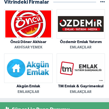
Vitrindeki Firmalar
Öncü Döner Akhisar
Özdemir Emlak Yatırım
AKHISAR YEMEK
EMLAKÇILAR
Akgün Emlak
TM Emlak & Gayrimenkul
EMLAKÇILAR
EMLAKÇILAR