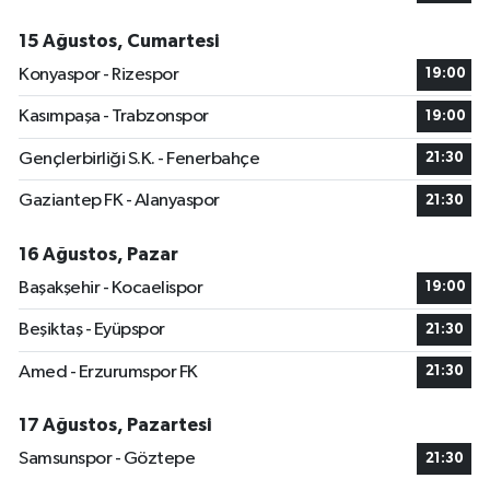
15 Ağustos, Cumartesi
Konyaspor - Rizespor
19:00
Kasımpaşa - Trabzonspor
19:00
Gençlerbirliği S.K. - Fenerbahçe
21:30
Gaziantep FK - Alanyaspor
21:30
16 Ağustos, Pazar
Başakşehir - Kocaelispor
19:00
Beşiktaş - Eyüpspor
21:30
Amed - Erzurumspor FK
21:30
17 Ağustos, Pazartesi
Samsunspor - Göztepe
21:30