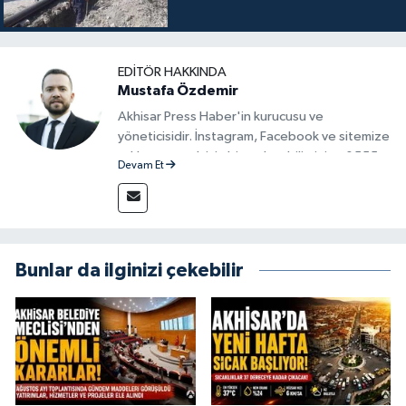
EDITÖR HAKKINDA
Mustafa Özdemir
Akhisar Press Haber'in kurucusu ve
yöneticisidir. İnstagram, Facebook ve sitemize
reklam vermek için bize ulaşabilirsiniz - 0555
Devam Et
715 63 17
Bunlar da ilginizi çekebilir