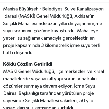
Manisa Büyükşehir Belediyesi Su ve Kanalizasyon
Akhisar Emlak
İdaresi (MASKİ) Genel Müdürlüğü, Akhisar’ın
Selçikli Mahallesi'nde uzun yıllardır yaşanan içme
Ülke
suyu sorununu çözüme kavuşturdu. Mahalleye
Etiketler
yeterli su sağlamak amacıyla gerçekleştirilen
proje kapsamında 3 kilometrelik içme suyu terfi
hattı döşendi.
Köklü Çözüm Getirildi
MASKİ Genel Müdürlüğü, ilçe merkezleri ve kırsal
mahallelerde yaşanan altyapı sorunlarına kalıcı
çözümler sunmaya devam ediyor. İçme Suyu
Dairesi Başkanlığı tarafından yürütülen proje
sayesinde Selçikli Mahallesi sakinleri, 50 yıldır
yaşadıkları su sıkıntısından kurtuldu.