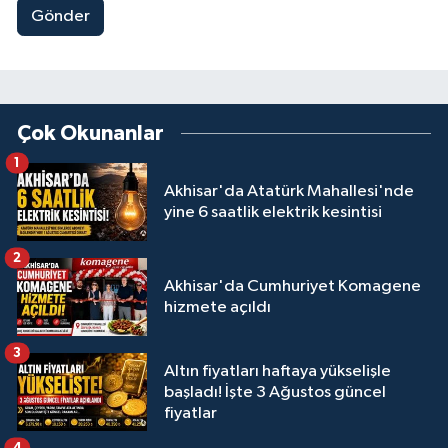
Gönder
Çok Okunanlar
1
Akhisar'da Atatürk Mahallesi'nde
yine 6 saatlik elektrik kesintisi
2
Akhisar'da Cumhuriyet Komagene
hizmete açıldı
3
Altın fiyatları haftaya yükselişle
başladı! İşte 3 Ağustos güncel
fiyatlar
4