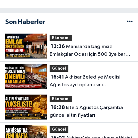
Son Haberler
Ekonomi
13:36
Manisa'da bağımsız
Emlakçılar Odası için 500 üye barajı
aşıldı
Güncel
16:41
Akhisar Belediye Meclisi
Ağustos ayı toplantısını
gerçekleştirdi
Ekonomi
16:28
İşte 5 Ağustos Çarşamba
güncel altın fiyatları
Güncel
15:02