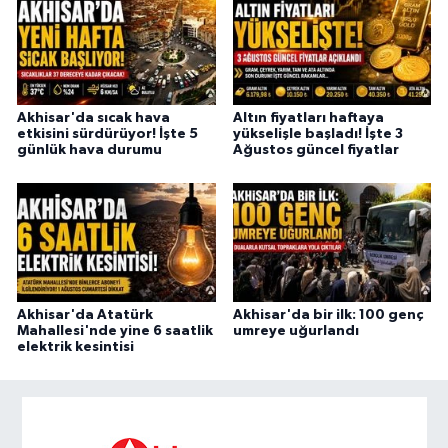
Akhisar'da sıcak hava
Altın fiyatları haftaya
etkisini sürdürüyor! İşte 5
yükselişle başladı! İşte 3
günlük hava durumu
Ağustos güncel fiyatlar
Akhisar'da Atatürk
Akhisar'da bir ilk: 100 genç
Mahallesi'nde yine 6 saatlik
umreye uğurlandı
elektrik kesintisi