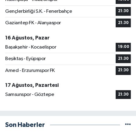
Gençlerbirliği S.K. - Fenerbahçe
21:30
Gaziantep FK - Alanyaspor
21:30
16 Ağustos, Pazar
Başakşehir - Kocaelispor
19:00
Beşiktaş - Eyüpspor
21:30
Amed - Erzurumspor FK
21:30
17 Ağustos, Pazartesi
Samsunspor - Göztepe
21:30
Son Haberler