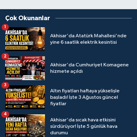
Çok Okunanlar
1
Akhisar'da Atatürk Mahallesi'nde
yine 6 saatlik elektrik kesintisi
2
Akhisar'da Cumhuriyet Komagene
hizmete açıldı
3
Altın fiyatları haftaya yükselişle
başladı! İşte 3 Ağustos güncel
fiyatlar
4
Akhisar'da sıcak hava etkisini
sürdürüyor! İşte 5 günlük hava
durumu