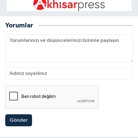
Yorumlar
Gönder