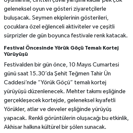
oyunlarına, ciritten çuval yarışına kadar pek çok
geleneksel oyun ve gösteri ziyaretçilerle
buluşacak. Seymen ekiplerinin gösterileri,
çocuklara özel eğlenceli aktiviteler ve çeşitli
sürprizler de gün boyunca festivale renk katacak.
Festival Öncesinde Yörük Göçü Temalı Kortej
Yürüyüşü
Festivalden bir gün önce, 10 Mayıs Cumartesi
günü saat 15.30’da Şehit Teğmen Tahir Ün
Caddesi’nde “Yörük Göçü” temalı kortej
yürüyüşü düzenlenecek. Mehter takımı eşliğinde
gerçekleşecek kortejde, geleneksel kıyafetli
Yörükler, atlar ve develer eşliğinde yürüyüş
yapacak. Renkli görüntülerin oluşacağı bu etkinlik,
Akhisar halkına kültürel bir şölen sunacak.