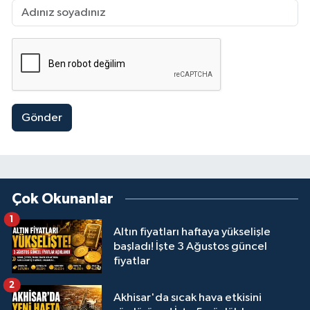
Gönder
Çok Okunanlar
1
Altın fiyatları haftaya yükselişle
başladı! İşte 3 Ağustos güncel
fiyatlar
2
Akhisar'da sıcak hava etkisini