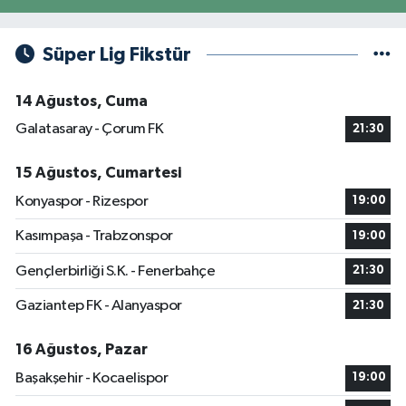
Süper Lig Fikstür
14 Ağustos, Cuma
Galatasaray - Çorum FK
21:30
15 Ağustos, Cumartesi
Konyaspor - Rizespor
19:00
Kasımpaşa - Trabzonspor
19:00
Gençlerbirliği S.K. - Fenerbahçe
21:30
Gaziantep FK - Alanyaspor
21:30
16 Ağustos, Pazar
Başakşehir - Kocaelispor
19:00