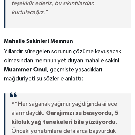
teşekkür ederiz, bu sıkıntılardan
kurtulacağız.”
Mahalle Sakinleri Memnun
Yıllardır süregelen sorunun çözüme kavuşacak
olmasından memnuniyet duyan mahalle sakini
Muammer Onul
, geçmişte yaşadıkları
mağduriyeti şu sözlerle anlattı:
*“Her sağanak yağmur yağdığında ailece
alarmdaydık.
Garajımızı su basıyordu, 5
kiloluk yağ tenekeleri bile yüzüyordu.
Önceki yönetimlere defalarca başvurduk