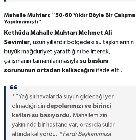
Mahalle Muhtarı: "50-60 Yıldır Böyle Bir Çalışma
Yapılmamıştı"
Kethüda Mahalle Muhtarı Mehmet Ali
Sevimler
, uzun yıllardır bölgedeki su taşkınlarının
büyük mağduriyet yarattığını belirterek,
çalışmanın tamamlanmasıyla
su baskını
sorununun ortadan kalkacağını
ifade etti.
*“Yağışlı havalarda suyun gideceği yer
olmadığı için
depolarımızı ve birinci
katları su basıyordu
. Mahallemizin
yakınında bir hastane var, orası da sular
altında kalıyordu. *
Ferdi Başkanımıza