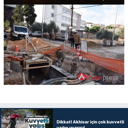
Dikkat! Akhisar için çok kuvvetli
yağış uyarısı!