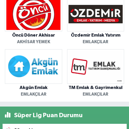
Öncü Döner Akhisar
Özdemir Emlak Yatırım
AKHISAR YEMEK
EMLAKÇILAR
Akgün Emlak
TM Emlak & Gayrimenkul
EMLAKÇILAR
EMLAKÇILAR
Süper Lig Puan Durumu