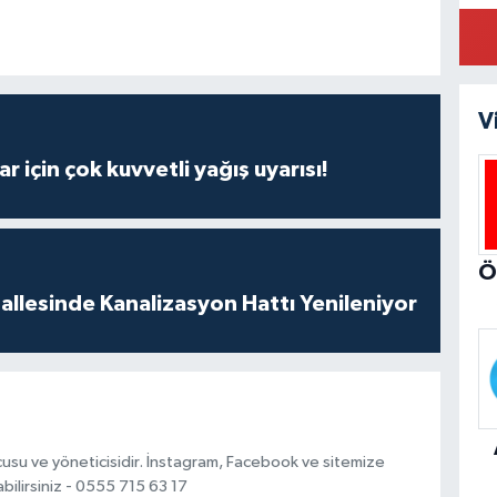
V
r için çok kuvvetli yağış uyarısı!
llesinde Kanalizasyon Hattı Yenileniyor
usu ve yöneticisidir. İnstagram, Facebook ve sitemize
bilirsiniz - 0555 715 63 17