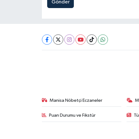
Gönder
Manisa Nöbetçi Eczaneler
M
Puan Durumu ve Fikstür
Tü