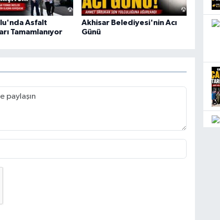
lu'nda Asfalt
Akhisar Belediyesi'nin Acı
arı Tamamlanıyor
Günü