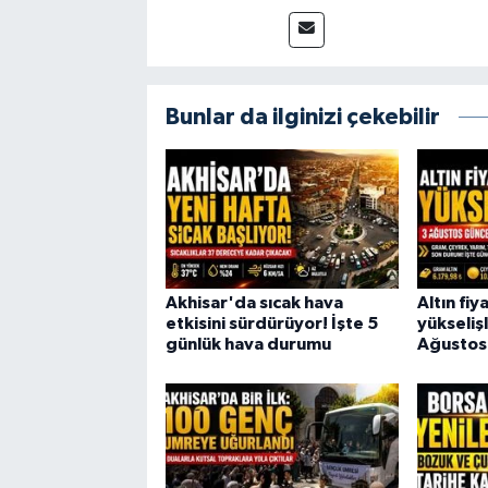
Bunlar da ilginizi çekebilir
Akhisar'da sıcak hava
Altın fiy
etkisini sürdürüyor! İşte 5
yükselişl
günlük hava durumu
Ağustos 