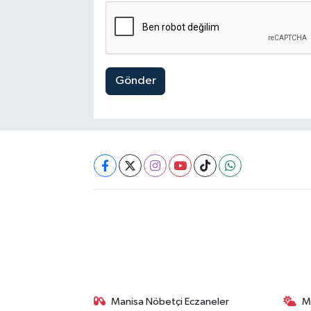
Gönder
Manisa Nöbetçi Eczaneler
M