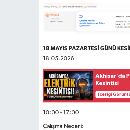
18 MAYIS PAZARTESİ GÜNÜ KESİ
18.05.2026
Akhisar'da P
Kesintisi
İçeriği Görünt
10:00 - 17:00
Çalışma Nedeni: