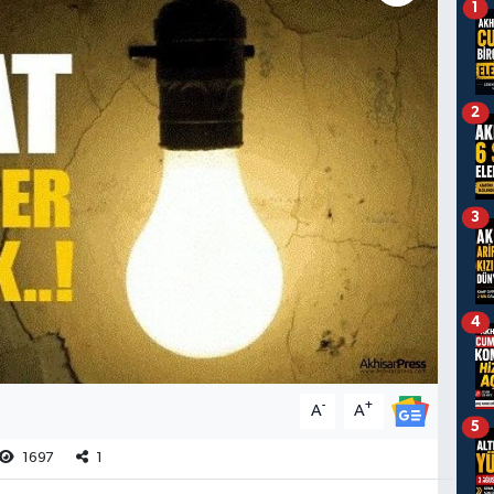
1
2
3
4
-
+
A
A
5
1697
1