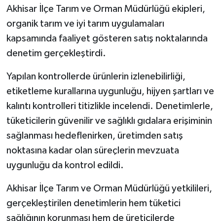
Akhisar İlçe Tarım ve Orman Müdürlüğü ekipleri,
Akhisar Emlak
organik tarım ve iyi tarım uygulamaları
kapsamında faaliyet gösteren satış noktalarında
Ülke
denetim gerçekleştirdi.
Etiketler
Yapılan kontrollerde ürünlerin izlenebilirliği,
etiketleme kurallarına uygunluğu, hijyen şartları ve
kalıntı kontrolleri titizlikle incelendi. Denetimlerle,
tüketicilerin güvenilir ve sağlıklı gıdalara erişiminin
sağlanması hedeflenirken, üretimden satış
noktasına kadar olan süreçlerin mevzuata
uygunluğu da kontrol edildi.
Akhisar İlçe Tarım ve Orman Müdürlüğü yetkilileri,
gerçekleştirilen denetimlerin hem tüketici
sağlığının korunması hem de üreticilerde