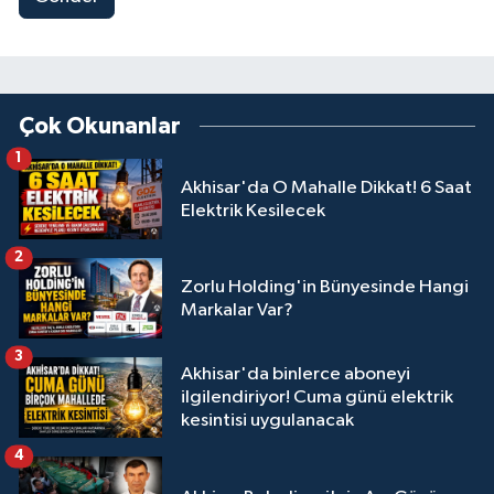
Çok Okunanlar
1
Akhisar'da O Mahalle Dikkat! 6 Saat
Elektrik Kesilecek
2
Zorlu Holding'in Bünyesinde Hangi
Markalar Var?
3
Akhisar'da binlerce aboneyi
ilgilendiriyor! Cuma günü elektrik
kesintisi uygulanacak
4