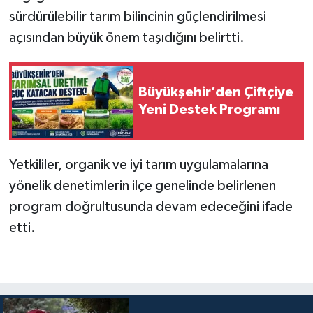
sürdürülebilir tarım bilincinin güçlendirilmesi
açısından büyük önem taşıdığını belirtti.
Büyükşehir’den Çiftçiye
Yeni Destek Programı
Yetkililer, organik ve iyi tarım uygulamalarına
yönelik denetimlerin ilçe genelinde belirlenen
program doğrultusunda devam edeceğini ifade
etti.