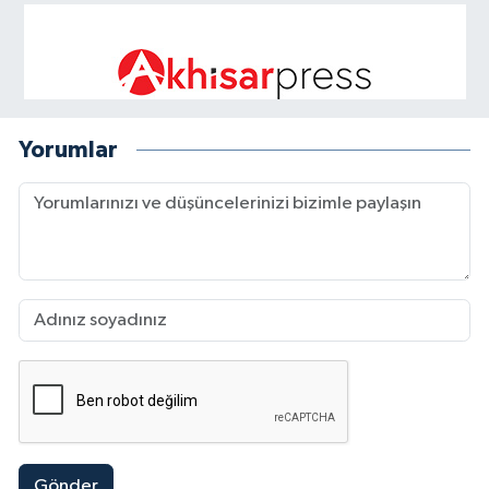
Yorumlar
Gönder