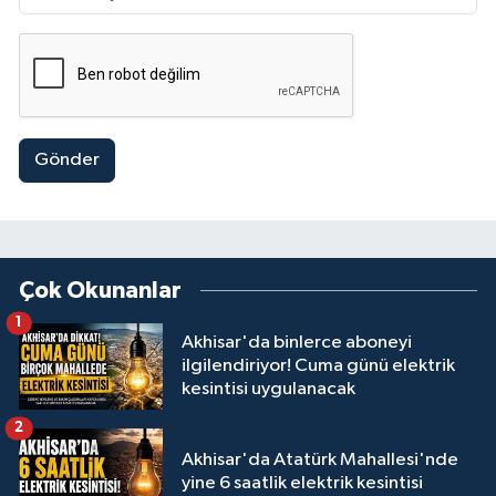
Gönder
Çok Okunanlar
1
Akhisar'da binlerce aboneyi
ilgilendiriyor! Cuma günü elektrik
kesintisi uygulanacak
2
Akhisar'da Atatürk Mahallesi'nde
yine 6 saatlik elektrik kesintisi