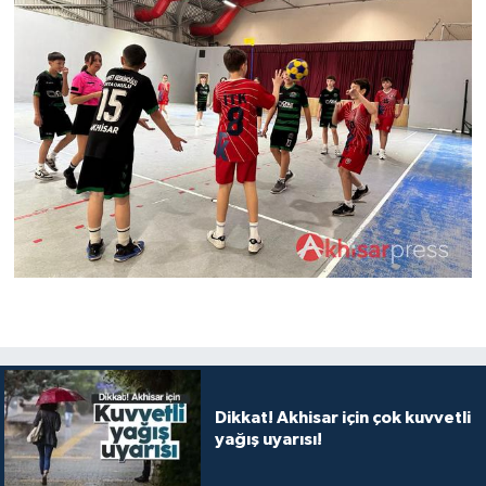
Dikkat! Akhisar için çok kuvvetli
yağış uyarısı!