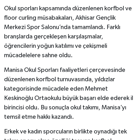
Okul sporları kapsamında düzenlenen korfbol ve
Akhisar Emlak
floor curling müsabakaları, Akhisar Gençlik
Merkezi Spor Salonu’nda tamamlandı. Farklı
Ülke
branşlarda gerçekleşen karşılaşmalar,
öğrencilerin yoğun katılımı ve çekişmeli
Etiketler
mücadelelere sahne oldu.
Manisa Okul Sporları faaliyetleri çerçevesinde
düzenlenen korfbol turnuvasında, yıldızlar
kategorisinde mücadele eden Mehmet
Keskinoğlu Ortaokulu büyük başarı elde ederek il
birincisi oldu. Bu sonuçla okul takımı, Manisa’yı
temsil etme hakkı kazandı.
Erkek ve kadın sporcuların birlikte oynadığı tek