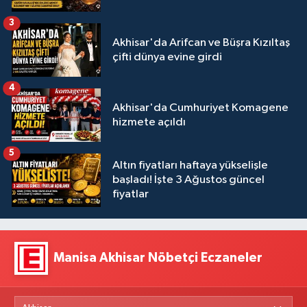
3
Akhisar'da Arifcan ve Büşra Kızıltaş
çifti dünya evine girdi
4
Akhisar'da Cumhuriyet Komagene
hizmete açıldı
5
Altın fiyatları haftaya yükselişle
başladı! İşte 3 Ağustos güncel
fiyatlar
Manisa Akhisar Nöbetçi Eczaneler