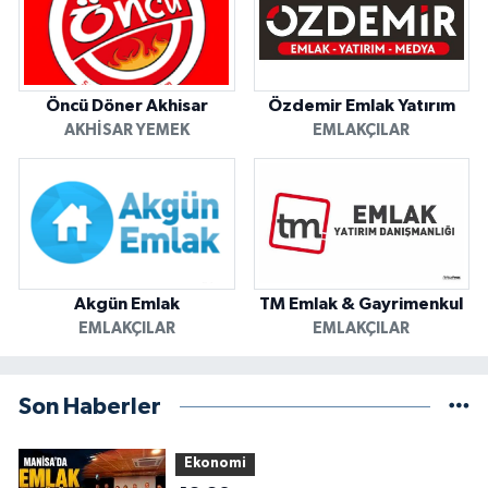
Öncü Döner Akhisar
Özdemir Emlak Yatırım
AKHISAR YEMEK
EMLAKÇILAR
Akgün Emlak
TM Emlak & Gayrimenkul
EMLAKÇILAR
EMLAKÇILAR
Son Haberler
Ekonomi