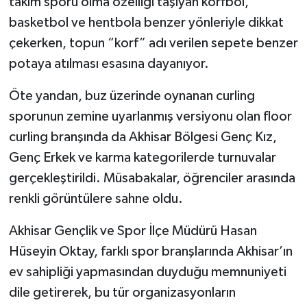
takım sporu olma özelliği taşıyan korfbol,
basketbol ve hentbola benzer yönleriyle dikkat
çekerken, topun “korf” adı verilen sepete benzer
potaya atılması esasına dayanıyor.
Öte yandan, buz üzerinde oynanan curling
sporunun zemine uyarlanmış versiyonu olan floor
curling branşında da Akhisar Bölgesi Genç Kız,
Genç Erkek ve karma kategorilerde turnuvalar
gerçekleştirildi. Müsabakalar, öğrenciler arasında
renkli görüntülere sahne oldu.
Akhisar Gençlik ve Spor İlçe Müdürü Hasan
Hüseyin Oktay, farklı spor branşlarında Akhisar’ın
ev sahipliği yapmasından duyduğu memnuniyeti
dile getirerek, bu tür organizasyonların