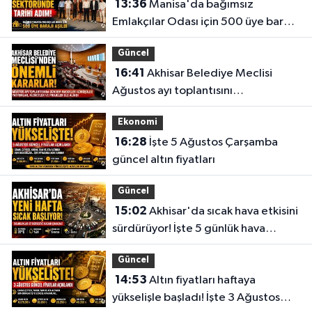
13:36
Manisa'da bağımsız
Emlakçılar Odası için 500 üye barajı
aşıldı
Güncel
16:41
Akhisar Belediye Meclisi
Ağustos ayı toplantısını
gerçekleştirdi
Ekonomi
16:28
İşte 5 Ağustos Çarşamba
güncel altın fiyatları
Güncel
15:02
Akhisar'da sıcak hava etkisini
sürdürüyor! İşte 5 günlük hava
durumu
Güncel
14:53
Altın fiyatları haftaya
yükselişle başladı! İşte 3 Ağustos