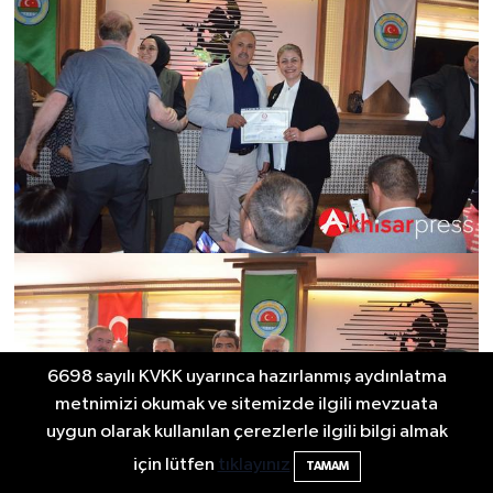
6698 sayılı KVKK uyarınca hazırlanmış aydınlatma
metnimizi okumak ve sitemizde ilgili mevzuata
uygun olarak kullanılan çerezlerle ilgili bilgi almak
için lütfen
tıklayınız
TAMAM