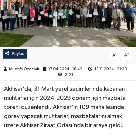
Magazin
Kadın
Duyurular
Duyurular
Teknoloji
Tarım-Gıda
Yerel Haber
Sektörel
Paylaş
-
+
A
A
Akhisar Emlak
Röportaj
Mustafa Özdemir
17.04.2024 - 18:42
13.11.2024 - 21:30
Ülke
Dünya
2121
Etiketler
Yaşam
Akhisar’da, 31 Mart yerel seçimlerinde kazanan
muhtarlar için 2024-2029 dönemi için mazbata
Kadın
töreni düzenlendi. Akhisar’ın 109 mahallesinde
görev yapacak muhtarlar, mazbatalarını almak
Teknoloji
üzere Akhisar Ziraat Odası'nda bir araya geldi.
Yerel Haber