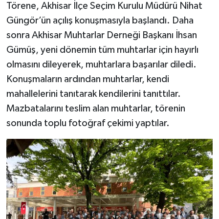
Törene, Akhisar İlçe Seçim Kurulu Müdürü Nihat
Güngör’ün açılış konuşmasıyla başlandı. Daha
Akhisar Emlak
sonra Akhisar Muhtarlar Derneği Başkanı İhsan
Ülke
Gümüş, yeni dönemin tüm muhtarlar için hayırlı
olmasını dileyerek, muhtarlara başarılar diledi.
Etiketler
Konuşmaların ardından muhtarlar, kendi
mahallelerini tanıtarak kendilerini tanıttılar.
Mazbatalarını teslim alan muhtarlar, törenin
sonunda toplu fotoğraf çekimi yaptılar.