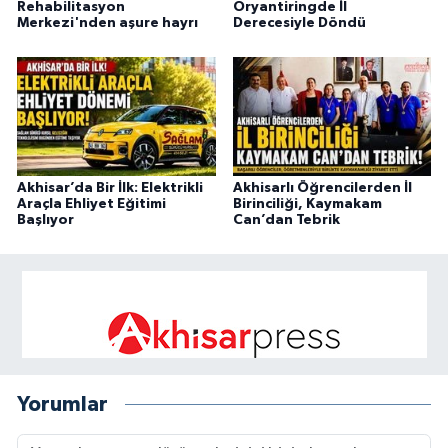
Rehabilitasyon
Oryantiringde İl
Merkezi'nden aşure hayrı
Derecesiyle Döndü
Akhisar’da Bir İlk: Elektrikli
Akhisarlı Öğrencilerden İl
Araçla Ehliyet Eğitimi
Birinciliği, Kaymakam
Başlıyor
Can’dan Tebrik
Yorumlar