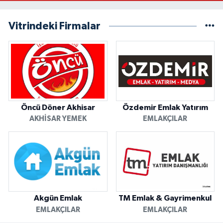
Vitrindeki Firmalar
Öncü Döner Akhisar
Özdemir Emlak Yatırım
AKHISAR YEMEK
EMLAKÇILAR
Akgün Emlak
TM Emlak & Gayrimenkul
EMLAKÇILAR
EMLAKÇILAR