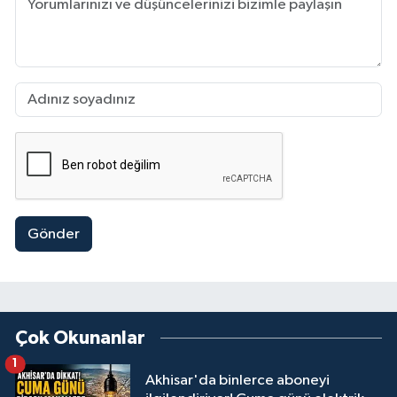
Gönder
Çok Okunanlar
1
Akhisar'da binlerce aboneyi