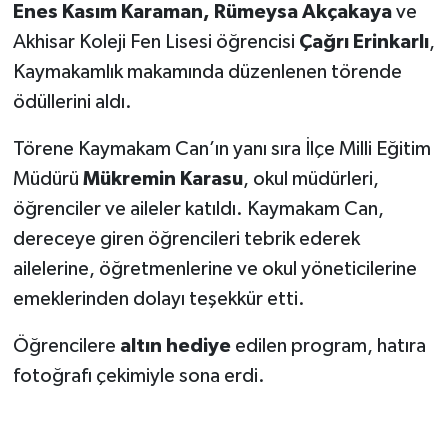
Enes Kasım Karaman, Rümeysa Akçakaya
ve
Akhisar Koleji Fen Lisesi öğrencisi
Çağrı Erinkarlı
,
Kaymakamlık makamında düzenlenen törende
ödüllerini aldı.
Törene Kaymakam Can’ın yanı sıra İlçe Milli Eğitim
Müdürü
Mükremin Karasu
, okul müdürleri,
öğrenciler ve aileler katıldı. Kaymakam Can,
dereceye giren öğrencileri tebrik ederek
ailelerine, öğretmenlerine ve okul yöneticilerine
emeklerinden dolayı teşekkür etti.
Öğrencilere
altın hediye
edilen program, hatıra
fotoğrafı çekimiyle sona erdi.