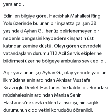
yaralandı.
Akhisar Emlak
Edinilen bilgiye göre, Hacıishak Mahallesi Ring
Yolu üzerinde bulunan bir inşaatta çalışan 38
Ülke
yaşındaki Ayhan G., henüz belirlenemeyen bir
Etiketler
nedenle dengesini kaybederek inşaatın üst
katından zemine düştü. Olayı gören çevredeki
vatandaşların durumu 112 Acil Servis ekiplerine
bildirmesi üzerine bölgeye ambulans sevk edildi.
Ağır yaralanan işçi Ayhan G., olay yerinde yapılan
ilk müdahalenin ardından Akhisar Mustafa
Kirazoğlu Devlet Hastanesi’ne kaldırıldı. Buradaki
müdahalesinin ardından Manisa Şehir
Hastanesi’ne sevk edilen talihsiz işçinin sağlık
durumunun ciddiyetini koruduğu öğrenildi.