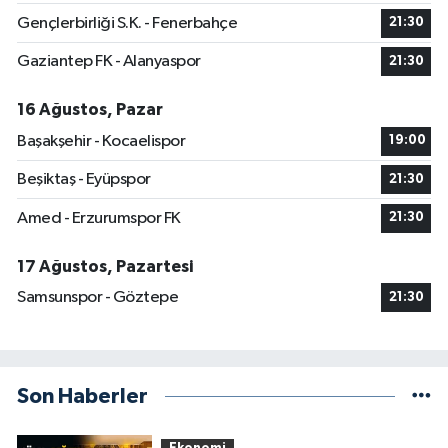
Gençlerbirliği S.K. - Fenerbahçe
21:30
Gaziantep FK - Alanyaspor
21:30
16 Ağustos, Pazar
Başakşehir - Kocaelispor
19:00
Beşiktaş - Eyüpspor
21:30
Amed - Erzurumspor FK
21:30
17 Ağustos, Pazartesi
Samsunspor - Göztepe
21:30
Son Haberler