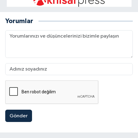
Yorumlar
Gönder