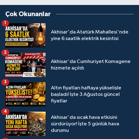
Çok Okunanlar
1
Akhisar'da Atatürk Mahallesi'nde
yine 6 saatlik elektrik kesintisi
2
Akhisar'da Cumhuriyet Komagene
hizmete açıldı
3
Altın fiyatları haftaya yükselişle
başladı! İşte 3 Ağustos güncel
fiyatlar
4
Akhisar'da sıcak hava etkisini
sürdürüyor! İşte 5 günlük hava
durumu