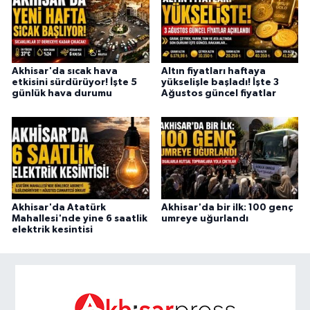
Akhisar'da sıcak hava
Altın fiyatları haftaya
etkisini sürdürüyor! İşte 5
yükselişle başladı! İşte 3
günlük hava durumu
Ağustos güncel fiyatlar
Akhisar'da Atatürk
Akhisar'da bir ilk: 100 genç
Mahallesi'nde yine 6 saatlik
umreye uğurlandı
elektrik kesintisi