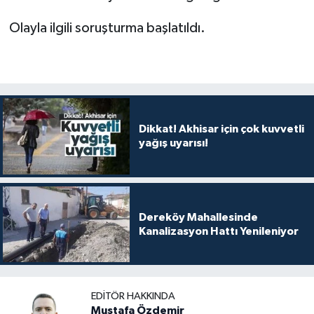
Olayla ilgili soruşturma başlatıldı.
Dikkat! Akhisar için çok kuvvetli
yağış uyarısı!
Dereköy Mahallesinde
Kanalizasyon Hattı Yenileniyor
EDITÖR HAKKINDA
Mustafa Özdemir