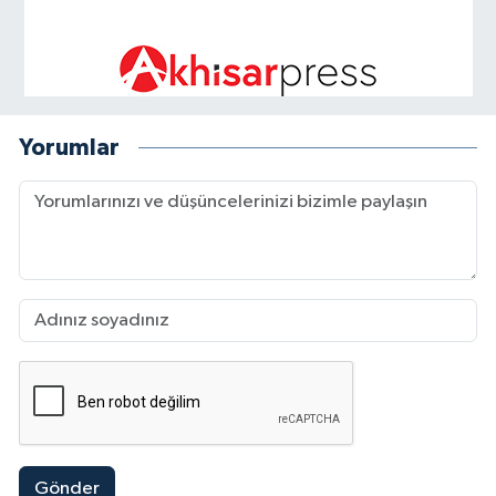
Yorumlar
Gönder