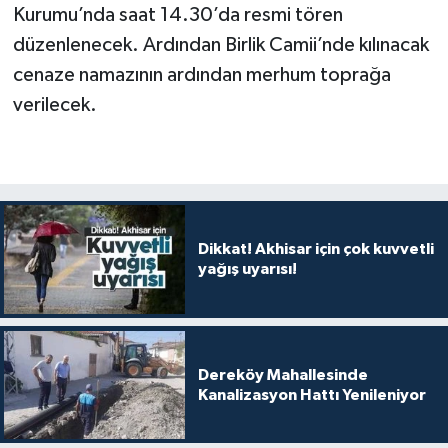
Kurumu’nda saat 14.30’da resmi tören
düzenlenecek. Ardından Birlik Camii’nde kılınacak
cenaze namazının ardından merhum toprağa
verilecek.
Dikkat! Akhisar için çok kuvvetli
yağış uyarısı!
Dereköy Mahallesinde
Kanalizasyon Hattı Yenileniyor