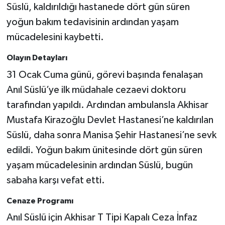
Süslü, kaldırıldığı hastanede dört gün süren
yoğun bakım tedavisinin ardından yaşam
Akhisar Emlak
mücadelesini kaybetti.
Ülke
Olayın Detayları
31 Ocak Cuma günü, görevi başında fenalaşan
Etiketler
Anıl Süslü’ye ilk müdahale cezaevi doktoru
tarafından yapıldı. Ardından ambulansla Akhisar
Mustafa Kirazoğlu Devlet Hastanesi’ne kaldırılan
Süslü, daha sonra Manisa Şehir Hastanesi’ne sevk
edildi. Yoğun bakım ünitesinde dört gün süren
yaşam mücadelesinin ardından Süslü, bugün
sabaha karşı vefat etti.
Cenaze Programı
Anıl Süslü için Akhisar T Tipi Kapalı Ceza İnfaz