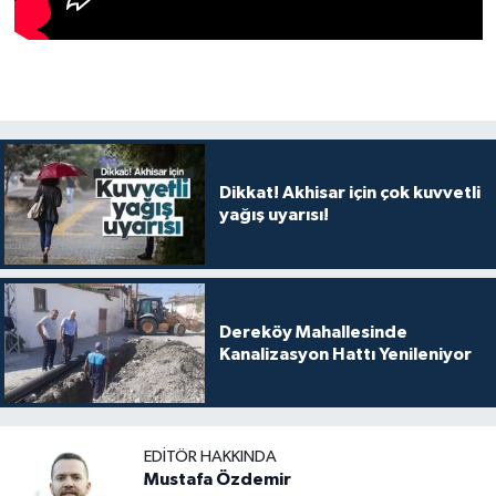
Dikkat! Akhisar için çok kuvvetli
yağış uyarısı!
Dereköy Mahallesinde
Kanalizasyon Hattı Yenileniyor
EDITÖR HAKKINDA
Mustafa Özdemir