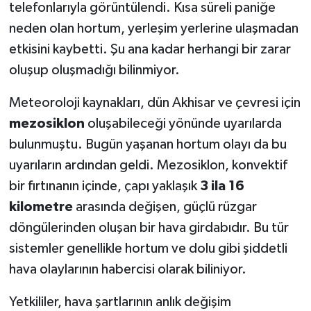
telefonlarıyla görüntülendi. Kısa süreli paniğe
neden olan hortum, yerleşim yerlerine ulaşmadan
Akhisar Emlak
etkisini kaybetti. Şu ana kadar herhangi bir zarar
Ülke
oluşup oluşmadığı bilinmiyor.
Meteoroloji kaynakları, dün Akhisar ve çevresi için
Etiketler
mezosiklon
oluşabileceği yönünde uyarılarda
bulunmuştu. Bugün yaşanan hortum olayı da bu
uyarıların ardından geldi. Mezosiklon, konvektif
bir fırtınanın içinde, çapı yaklaşık
3 ila 16
kilometre
arasında değişen, güçlü rüzgar
döngülerinden oluşan bir hava girdabıdır. Bu tür
sistemler genellikle hortum ve dolu gibi şiddetli
hava olaylarının habercisi olarak biliniyor.
Yetkililer, hava şartlarının anlık değişim