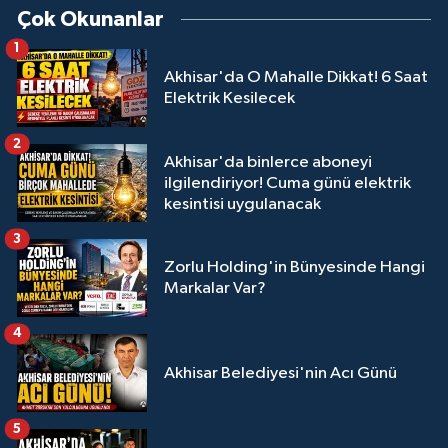
Çok Okunanlar
1
Akhisar'da O Mahalle Dikkat! 6 Saat
Elektrik Kesilecek
2
Akhisar'da binlerce aboneyi
ilgilendiriyor! Cuma günü elektrik
kesintisi uygulanacak
3
Zorlu Holding'in Bünyesinde Hangi
Markalar Var?
4
Akhisar Belediyesi'nin Acı Günü
5