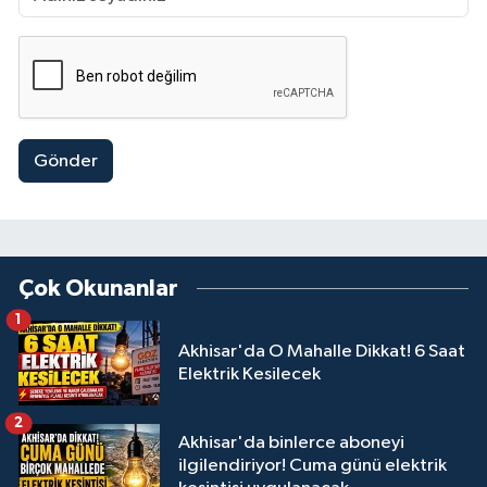
Gönder
Çok Okunanlar
1
Akhisar'da O Mahalle Dikkat! 6 Saat
Elektrik Kesilecek
2
Akhisar'da binlerce aboneyi
ilgilendiriyor! Cuma günü elektrik