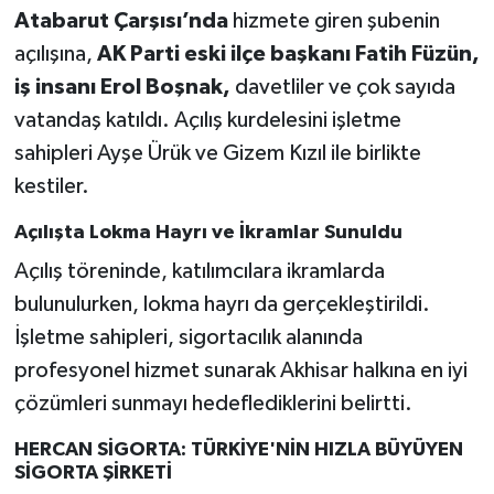
Atabarut Çarşısı’nda
hizmete giren şubenin
Akhisar Emlak
açılışına,
AK Parti eski ilçe başkanı Fatih Füzün,
iş insanı Erol Boşnak,
davetliler ve çok sayıda
Ülke
vatandaş katıldı. Açılış kurdelesini işletme
sahipleri Ayşe Ürük ve Gizem Kızıl ile birlikte
Etiketler
kestiler.
Açılışta Lokma Hayrı ve İkramlar Sunuldu
Açılış töreninde, katılımcılara ikramlarda
bulunulurken, lokma hayrı da gerçekleştirildi.
İşletme sahipleri, sigortacılık alanında
profesyonel hizmet sunarak Akhisar halkına en iyi
çözümleri sunmayı hedeflediklerini belirtti.
HERCAN SİGORTA: TÜRKİYE'NİN HIZLA BÜYÜYEN
SİGORTA ŞİRKETİ