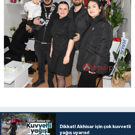
Dikkat! Akhisar için çok kuvvetli
yağış uyarısı!