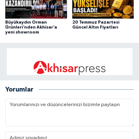
Büyükaydın Orman
20 Temmuz Pazartesi
Ürünleri’nden Akhisar’a
Güncel Altın Fiyatları
yeni showroom
Yorumlar