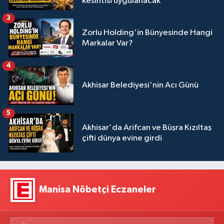
kesintisi uygulanacak
3
Zorlu Holding'in Bünyesinde Hangi
Markalar Var?
4
Akhisar Belediyesi'nin Acı Günü
5
Akhisar'da Arifcan ve Büşra Kızıltaş
çifti dünya evine girdi
Manisa Nöbetçi Eczaneler