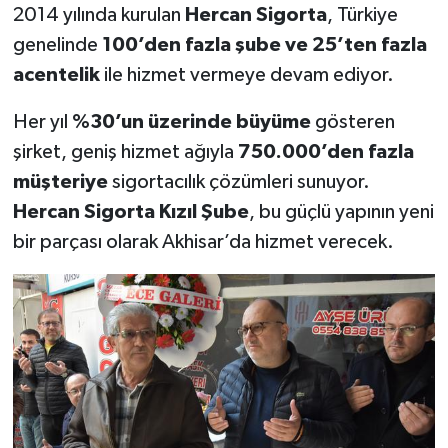
2014 yılında kurulan
Hercan Sigorta
, Türkiye
genelinde
100’den fazla şube ve 25’ten fazla
acentelik
ile hizmet vermeye devam ediyor.
Her yıl
%30’un üzerinde büyüme
gösteren
şirket, geniş hizmet ağıyla
750.000’den fazla
müşteriye
sigortacılık çözümleri sunuyor.
Hercan Sigorta Kızıl Şube
, bu güçlü yapının yeni
bir parçası olarak Akhisar’da hizmet verecek.