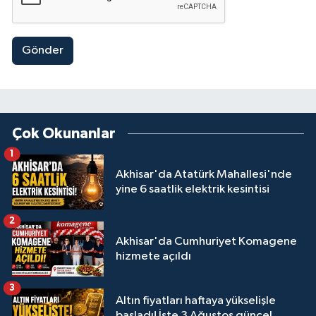
Gönder
Çok Okunanlar
1
Akhisar'da Atatürk Mahallesi'nde
yine 6 saatlik elektrik kesintisi
2
Akhisar'da Cumhuriyet Komagene
hizmete açıldı
3
Altın fiyatları haftaya yükselişle
başladı! İşte 3 Ağustos güncel