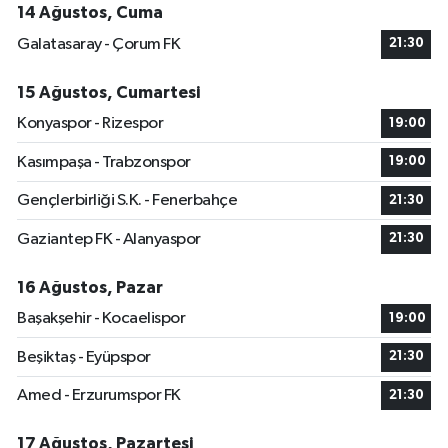
14 Ağustos, Cuma
Galatasaray - Çorum FK
21:30
15 Ağustos, Cumartesi
Konyaspor - Rizespor
19:00
Kasımpaşa - Trabzonspor
19:00
Gençlerbirliği S.K. - Fenerbahçe
21:30
Gaziantep FK - Alanyaspor
21:30
16 Ağustos, Pazar
Başakşehir - Kocaelispor
19:00
Beşiktaş - Eyüpspor
21:30
Amed - Erzurumspor FK
21:30
17 Ağustos, Pazartesi