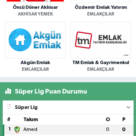
Öncü Döner Akhisar
Özdemir Emlak Yatırım
AKHISAR YEMEK
EMLAKÇILAR
Akgün Emlak
TM Emlak & Gayrimenkul
EMLAKÇILAR
EMLAKÇILAR
Süper Lig Puan Durumu
Süper Lig
#
Takım
O
P
1
Amed
0
0