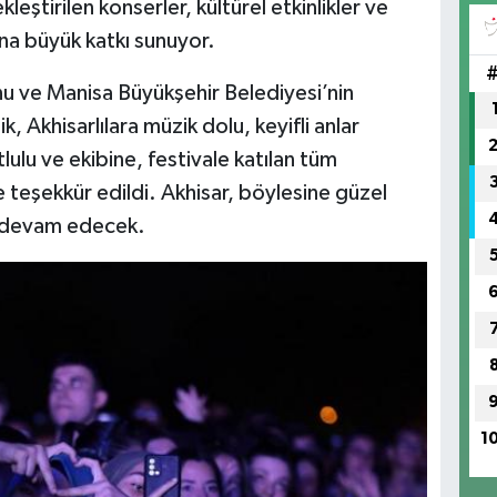
eştirilen konserler, kültürel etkinlikler ve
mına büyük katkı sunuyor.
nu ve Manisa Büyükşehir Belediyesi’nin
ik, Akhisarlılara müzik dolu, keyifli anlar
ulu ve ekibine, festivale katılan tüm
teşekkür edildi. Akhisar, böylesine güzel
e devam edecek.
1