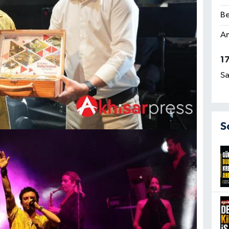
Be
Am
1
Sa
S