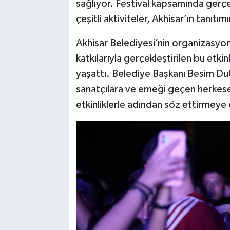
sağlıyor. Festival kapsamında gerçekl
çeşitli aktiviteler, Akhisar’ın tanıtı
Akhisar Belediyesi’nin organizasyo
katkılarıyla gerçekleştirilen bu etkinl
yaşattı. Belediye Başkanı Besim Dutl
sanatçılara ve emeği geçen herkese 
etkinliklerle adından söz ettirmey