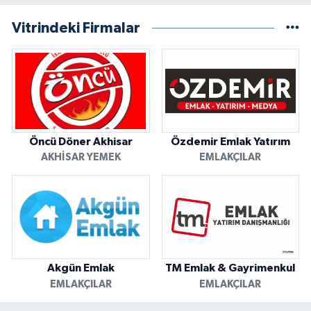
Vitrindeki Firmalar
Öncü Döner Akhisar
Özdemir Emlak Yatırım
AKHISAR YEMEK
EMLAKÇILAR
Akgün Emlak
TM Emlak & Gayrimenkul
EMLAKÇILAR
EMLAKÇILAR