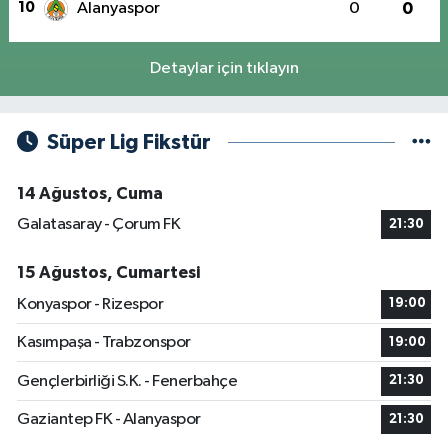
10
Alanyaspor
0
0
Detaylar için tıklayın
Süper Lig Fikstür
14 Ağustos, Cuma
Galatasaray - Çorum FK
21:30
15 Ağustos, Cumartesi
Konyaspor - Rizespor
19:00
Kasımpaşa - Trabzonspor
19:00
Gençlerbirliği S.K. - Fenerbahçe
21:30
Gaziantep FK - Alanyaspor
21:30