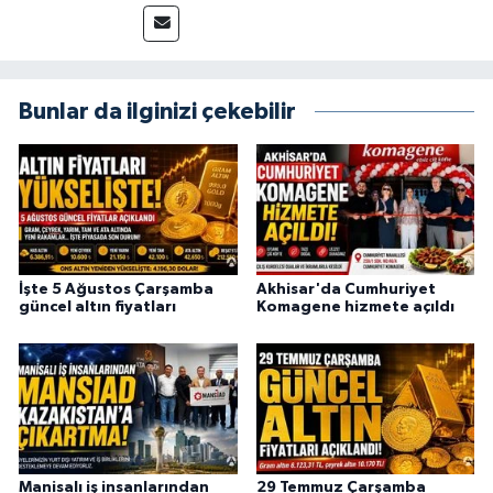
Bunlar da ilginizi çekebilir
İşte 5 Ağustos Çarşamba
Akhisar'da Cumhuriyet
güncel altın fiyatları
Komagene hizmete açıldı
Manisalı iş insanlarından
29 Temmuz Çarşamba