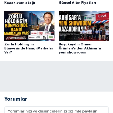
Kazakistan atağı
Güncel Altın Fiyatları
Zorlu Holding'in
Büyükaydın Orman
Bünyesinde Hangi Markalar
Ürünleri’nden Akhisar’a
Var?
yeni showroom
Yorumlar