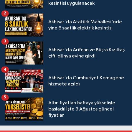
kesintisi uygulanacak
2
Akhisar'da Atatürk Mahallesi'nde
yine 6 saatlik elektrik kesintisi
3
Akhisar'da Arifcan ve Büşra Kızıltaş
çifti dünya evine girdi
4
Akhisar'da Cumhuriyet Komagene
hizmete açıldı
5
Altın fiyatları haftaya yükselişle
başladı! İşte 3 Ağustos güncel
fiyatlar