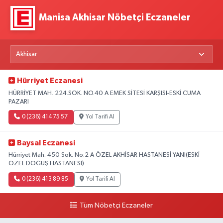
Manisa Akhisar Nöbetçi Eczaneler
Hürriyet Eczanesi
HÜRRİYET MAH. 224.SOK. NO.40 A EMEK SİTESİ KARŞISI-ESKİ CUMA
PAZARI
0 (236) 414 75 57
Yol Tarifi Al
Baysal Eczanesi
Hürriyet Mah. 450 Sok. No:2 A ÖZEL AKHİSAR HASTANESİ YANI(ESKİ
ÖZEL DOĞUŞ HASTANESİ)
0 (236) 413 89 85
Yol Tarifi Al
Tüm Nöbetçi Eczaneler