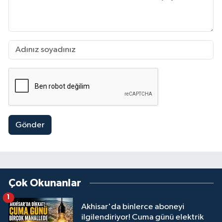
Gönder
Çok Okunanlar
1
Akhisar'da binlerce aboneyi
ilgilendiriyor! Cuma günü elektrik