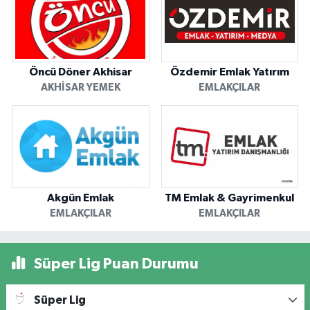
Öncü Döner Akhisar
Özdemir Emlak Yatırım
AKHISAR YEMEK
EMLAKÇILAR
Akgün Emlak
TM Emlak & Gayrimenkul
EMLAKÇILAR
EMLAKÇILAR
Süper Lig Puan Durumu
Süper Lig