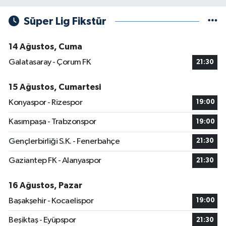
Süper Lig Fikstür
14 Ağustos, Cuma
Galatasaray - Çorum FK
21:30
15 Ağustos, Cumartesi
Konyaspor - Rizespor
19:00
Kasımpaşa - Trabzonspor
19:00
Gençlerbirliği S.K. - Fenerbahçe
21:30
Gaziantep FK - Alanyaspor
21:30
16 Ağustos, Pazar
Başakşehir - Kocaelispor
19:00
Beşiktaş - Eyüpspor
21:30