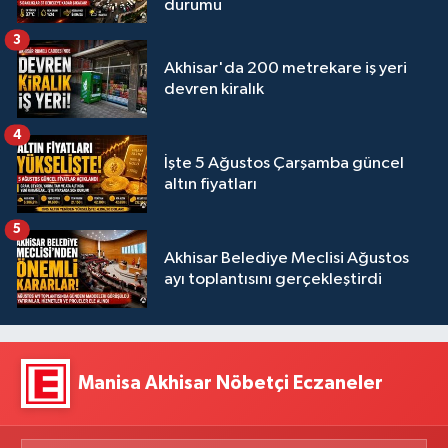
durumu
3
Akhisar'da 200 metrekare iş yeri
devren kiralık
4
İşte 5 Ağustos Çarşamba güncel
altın fiyatları
5
Akhisar Belediye Meclisi Ağustos
ayı toplantısını gerçekleştirdi
Manisa Akhisar Nöbetçi Eczaneler