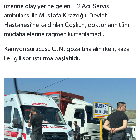
üzerine olay yerine gelen 112 Acil Servis
Akhisar Emlak
ambulansı ile Mustafa Kirazoğlu Devlet
Hastanesi’ne kaldırılan Coşkun, doktorların tüm
Ülke
müdahalelerine rağmen kurtarılamadı.
Etiketler
Kamyon sürücüsü C.N. gözaltına alınırken, kaza
ile ilgili soruşturma başlatıldı.