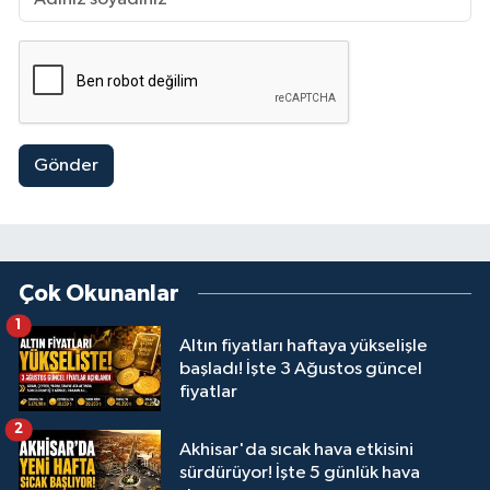
Gönder
Çok Okunanlar
1
Altın fiyatları haftaya yükselişle
başladı! İşte 3 Ağustos güncel
fiyatlar
2
Akhisar'da sıcak hava etkisini
sürdürüyor! İşte 5 günlük hava