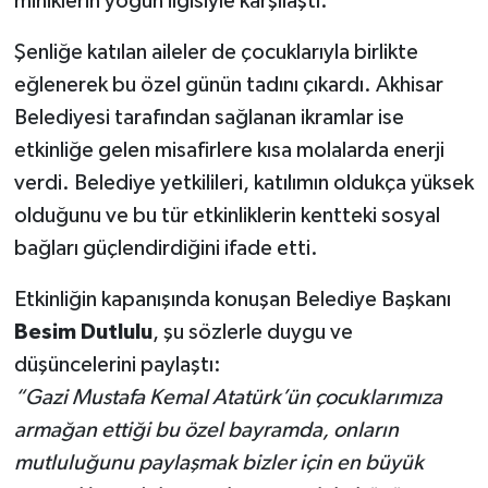
miniklerin yoğun ilgisiyle karşılaştı.
Şenliğe katılan aileler de çocuklarıyla birlikte
eğlenerek bu özel günün tadını çıkardı. Akhisar
Belediyesi tarafından sağlanan ikramlar ise
etkinliğe gelen misafirlere kısa molalarda enerji
verdi. Belediye yetkilileri, katılımın oldukça yüksek
olduğunu ve bu tür etkinliklerin kentteki sosyal
bağları güçlendirdiğini ifade etti.
Etkinliğin kapanışında konuşan Belediye Başkanı
Besim Dutlulu
, şu sözlerle duygu ve
düşüncelerini paylaştı:
“Gazi Mustafa Kemal Atatürk’ün çocuklarımıza
armağan ettiği bu özel bayramda, onların
mutluluğunu paylaşmak bizler için en büyük