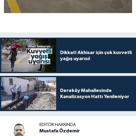
Dikkat! Akhisar için çok kuvvetli
yağış uyarısı!
Dereköy Mahallesinde
Kanalizasyon Hattı Yenileniyor
EDITÖR HAKKINDA
Mustafa Özdemir