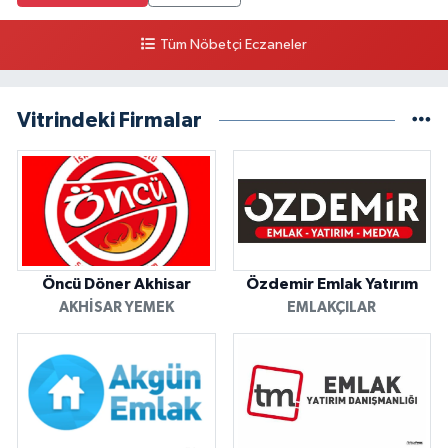
Tüm Nöbetçi Eczaneler
Vitrindeki Firmalar
Öncü Döner Akhisar
Özdemir Emlak Yatırım
AKHISAR YEMEK
EMLAKÇILAR