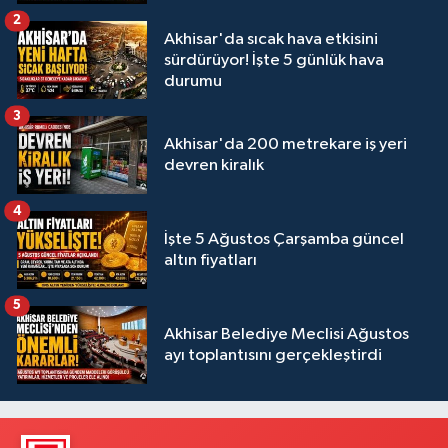
2
Akhisar'da sıcak hava etkisini
sürdürüyor! İşte 5 günlük hava
durumu
3
Akhisar'da 200 metrekare iş yeri
devren kiralık
4
İşte 5 Ağustos Çarşamba güncel
altın fiyatları
5
Akhisar Belediye Meclisi Ağustos
ayı toplantısını gerçekleştirdi