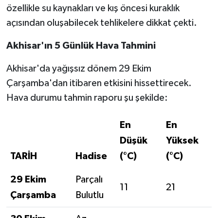
özellikle su kaynakları ve kış öncesi kuraklık
açısından oluşabilecek tehlikelere dikkat çekti.
Akhisar'ın 5 Günlük Hava Tahmini
Akhisar'da yağışsız dönem 29 Ekim
Çarşamba'dan itibaren etkisini hissettirecek.
Hava durumu tahmin raporu şu şekilde:
En
En
Düşük
Yüksek
TARİH
Hadise
(°C)
(°C)
29 Ekim
Parçalı
11
21
Çarşamba
Bulutlu