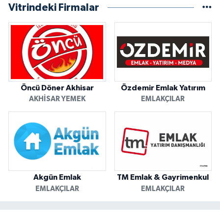
Vitrindeki Firmalar
Öncü Döner Akhisar
Özdemir Emlak Yatırım
AKHISAR YEMEK
EMLAKÇILAR
Akgün Emlak
TM Emlak & Gayrimenkul
EMLAKÇILAR
EMLAKÇILAR