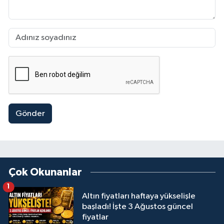
Gönder
Çok Okunanlar
1
Altın fiyatları haftaya yükselişle
başladı! İşte 3 Ağustos güncel
fiyatlar