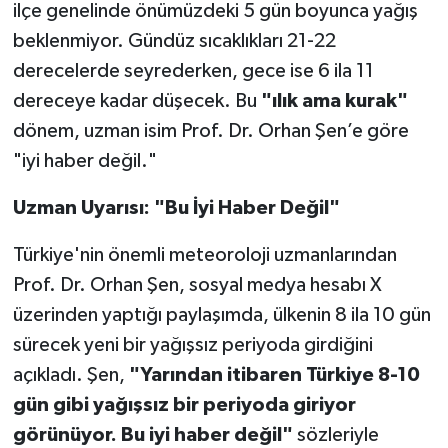
ilçe genelinde önümüzdeki 5 gün boyunca yağış
beklenmiyor. Gündüz sıcaklıkları 21-22
derecelerde seyrederken, gece ise 6 ila 11
dereceye kadar düşecek. Bu
"ılık ama kurak"
dönem, uzman isim Prof. Dr. Orhan Şen’e göre
"iyi haber değil."
Uzman Uyarısı: "Bu İyi Haber Değil"
Türkiye'nin önemli meteoroloji uzmanlarından
Prof. Dr. Orhan Şen, sosyal medya hesabı X
üzerinden yaptığı paylaşımda, ülkenin 8 ila 10 gün
sürecek yeni bir yağışsız periyoda girdiğini
açıkladı. Şen,
"Yarından itibaren Türkiye 8-10
gün gibi yağışsız bir periyoda giriyor
görünüyor. Bu iyi haber değil"
sözleriyle