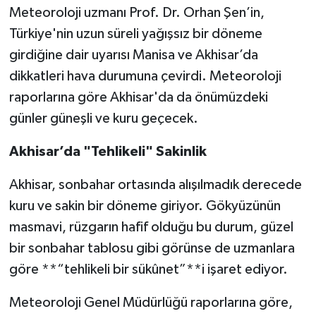
Meteoroloji uzmanı Prof. Dr. Orhan Şen’in,
Akhisar Emlak
Türkiye'nin uzun süreli yağışsız bir döneme
girdiğine dair uyarısı Manisa ve Akhisar’da
Ülke
dikkatleri hava durumuna çevirdi. Meteoroloji
raporlarına göre Akhisar'da da önümüzdeki
Etiketler
günler güneşli ve kuru geçecek.
Akhisar’da "Tehlikeli" Sakinlik
Akhisar, sonbahar ortasında alışılmadık derecede
kuru ve sakin bir döneme giriyor. Gökyüzünün
masmavi, rüzgarın hafif olduğu bu durum, güzel
bir sonbahar tablosu gibi görünse de uzmanlara
göre **“tehlikeli bir sükûnet”**i işaret ediyor.
Meteoroloji Genel Müdürlüğü raporlarına göre,