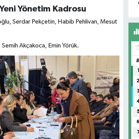
 Yeni Yönetim Kadrosu
oğlu, Serdar Pekçetin, Habib Pehlivan, Mesut
, Semih Akçakoca, Emin Yörük.