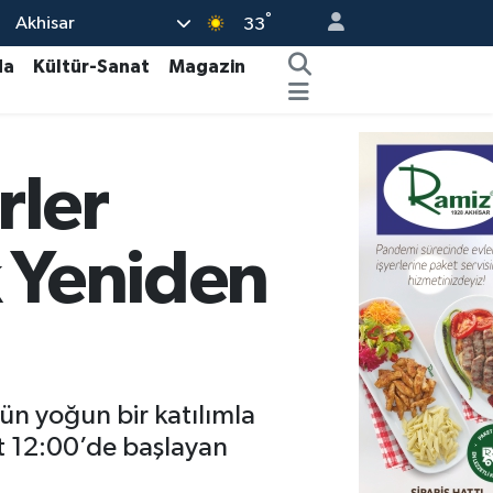
°
Akhisar
33
da
Kültür-Sanat
Magazin
rler
 Yeniden
ün yoğun bir katılımla
at 12:00’de başlayan