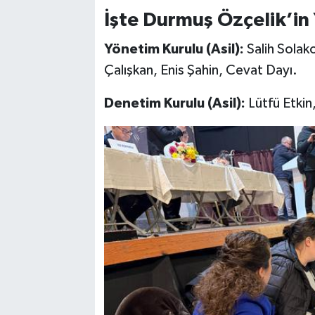
İşte Durmuş Özçelik’in
Yönetim Kurulu (Asil):
Salih Solak
Çalışkan, Enis Şahin, Cevat Dayı.
Denetim Kurulu (Asil):
Lütfü Etkin