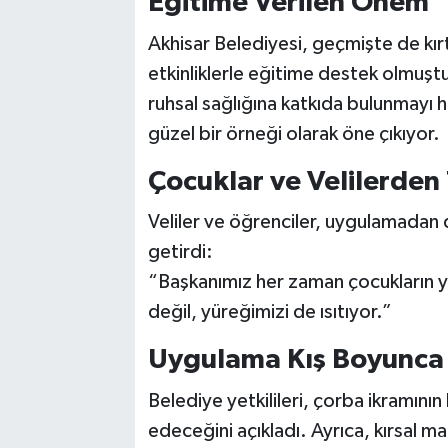
Eğitime Verilen Önem
Akhisar Belediyesi, geçmişte de kırta
etkinliklerle eğitime destek olmuştu
ruhsal sağlığına katkıda bulunmayı h
güzel bir örneği olarak öne çıkıyor.
Çocuklar ve Velilerden
Veliler ve öğrenciler, uygulamadan 
getirdi:
“Başkanımız her zaman çocukların y
değil, yüreğimizi de ısıtıyor.”
Uygulama Kış Boyunca
Belediye yetkilileri, çorba ikramın
edeceğini açıkladı. Ayrıca, kırsal ma