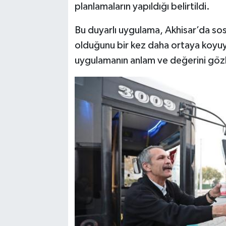
planlamaların yapıldığı belirtildi.
Bu duyarlı uygulama, Akhisar’da sosy
olduğunu bir kez daha ortaya koyuyo
uygulamanın anlam ve değerini gözl