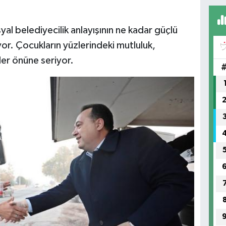
al belediyecilik anlayışının ne kadar güçlü
r. Çocukların yüzlerindeki mutluluk,
er önüne seriyor.