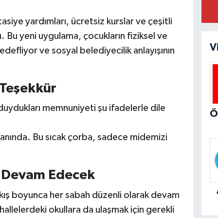
siye yardımları, ücretsiz kurslar ve çeşitli
. Bu yeni uygulama, çocukların fiziksel ve
V
edefliyor ve sosyal belediyecilik anlayışının
 Teşekkür
duydukları memnuniyeti şu ifadelerle dile
anında. Bu sıcak çorba, sadece midemizi
 Devam Edecek
ın kış boyunca her sabah düzenli olarak devam
hallelerdeki okullara da ulaşmak için gerekli